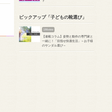
ト
ピックアップ「子どもの靴選び」
186view
【連載コラム】姿勢と動作の専門家と
一緒に！「目指せ快適生活」～お子様
のサンダル選び～