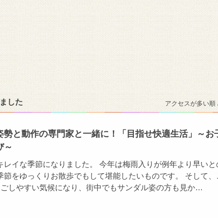
りました
アクセスが多い順 
姿勢と動作の専門家と一緒に！「目指せ快適生活」～お
び～
キレイな季節になりました。 今年は梅雨入りが例年より早いと
季節をゆっくりお散歩でもして堪能したいものです。 そして、
過ごしやすい気候になり、街中でもサンダル姿の方も見か…