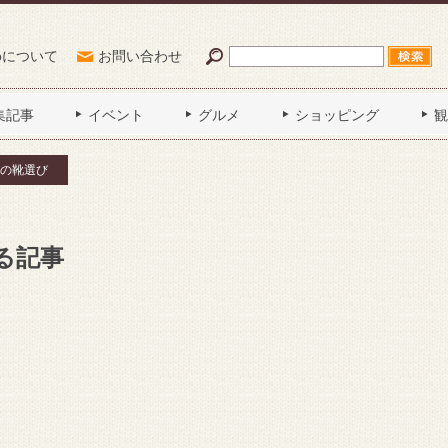
Poについて
お問い合わせ
集記事
イベント
グルメ
ショッピング
観
の靴選び
る記事