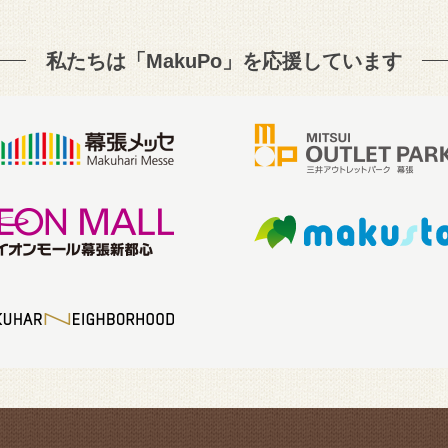
私たちは「MakuPo」を
応援しています