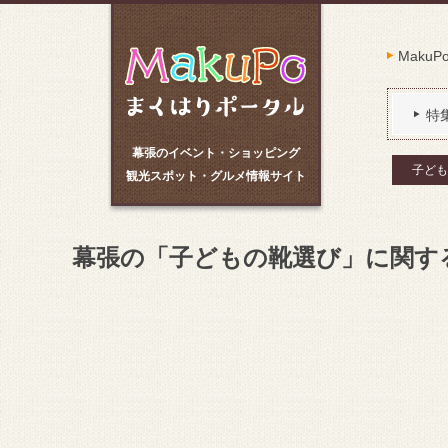
Maku
特
幕張のイベント・ショッピング
子ども
観光スポット・グルメ情報サイト
幕張の「子どもの靴選び」に関す