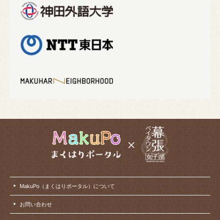
MakuPo（まくはりポータル）について
お問い合わせ