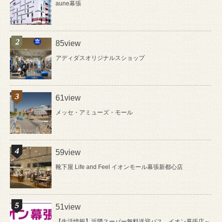
aune幕張
85view
アディダスオリジナルスショップ
61view
メッセ・アミューズ・モール
59view
靴下屋 Life and Feel イオンモール幕張新都心店
51view
【生活情報】近隣スーパー無料送迎バス イオン幕張店～