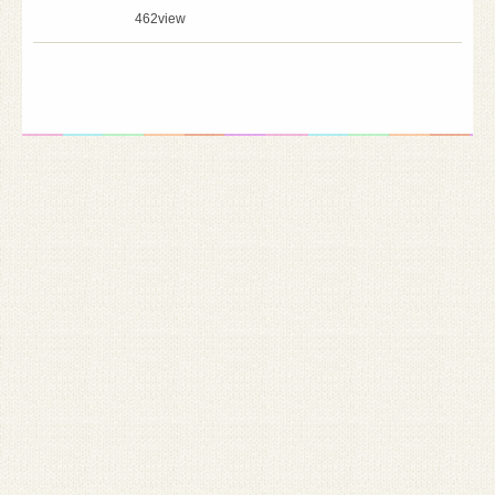
462
view