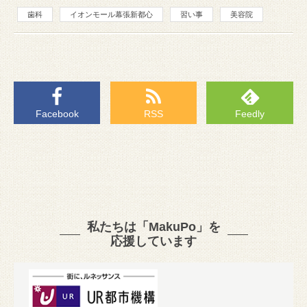
歯科
イオンモール幕張新都心
習い事
美容院
Facebook
RSS
Feedly
私たちは「MakuPo」を
応援しています