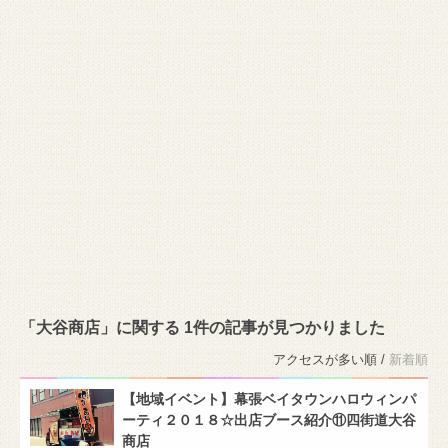
「大谷商店」に関する 1件の記事が見つかりました
アクセスが多い順 /
新着順
【地域イベント】幕張ベイタウンハロウィンパ
ーティ２０１８☆出店ブース紹介⑪四街道大谷
商店