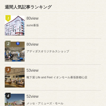
週間人気記事ランキング
80view
aune幕張
80view
アディダスオリジナルスショップ
53view
靴下屋 Life and Feel イオンモール幕張新都心店
52view
メッセ・アミューズ・モール