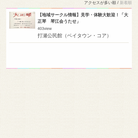
アクセスが多い順 /
新着順
【地域サークル情報】見学・体験大歓迎！「大
正琴 琴江会うたせ」
403
view
打瀬公民館（ベイタウン・コア）