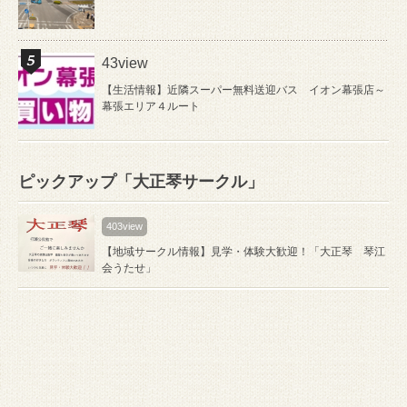
43view
【生活情報】近隣スーパー無料送迎バス イオン幕張店～
幕張エリア４ルート
ピックアップ「大正琴サークル」
403view
【地域サークル情報】見学・体験大歓迎！「大正琴 琴江
会うたせ」