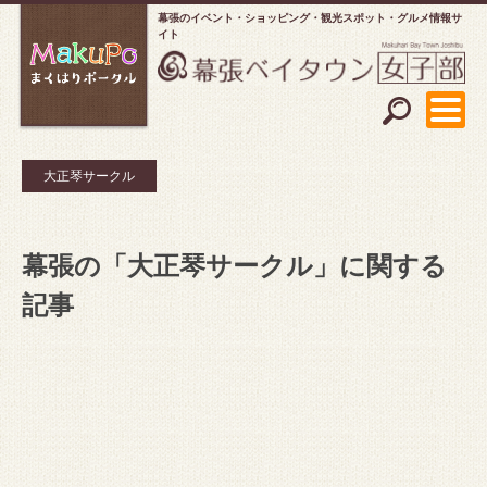
幕張のイベント・ショッピング
観光スポット・グルメ情報サ
イト
大正琴サークル
幕張の「大正琴サークル」に関する
記事