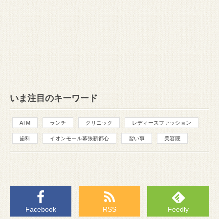
いま注目のキーワード
ATM
ランチ
クリニック
レディースファッション
歯科
イオンモール幕張新都心
習い事
美容院
Facebook
RSS
Feedly