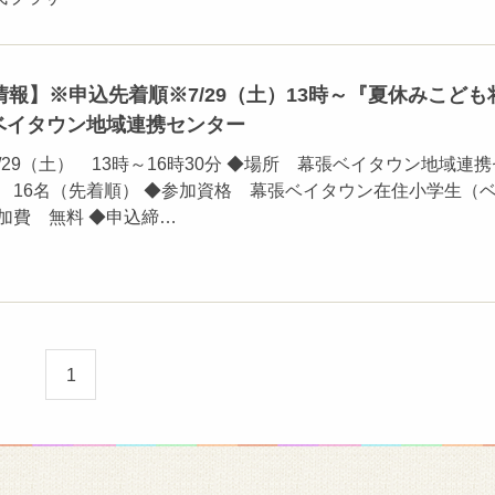
報】※申込先着順※7/29（土）13時～『夏休みこども
張ベイタウン地域連携センター
/29（土） 13時～16時30分 ◆場所 幕張ベイタウン地域連携
 16名（先着順） ◆参加資格 幕張ベイタウン在住小学生（
加費 無料 ◆申込締…
1