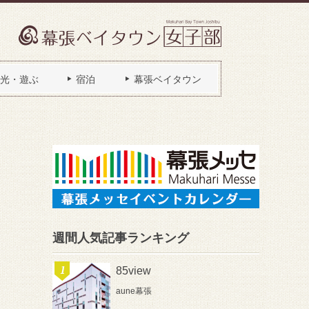
光・遊ぶ
宿泊
幕張ベイタウン
週間人気記事ランキング
85view
aune幕張