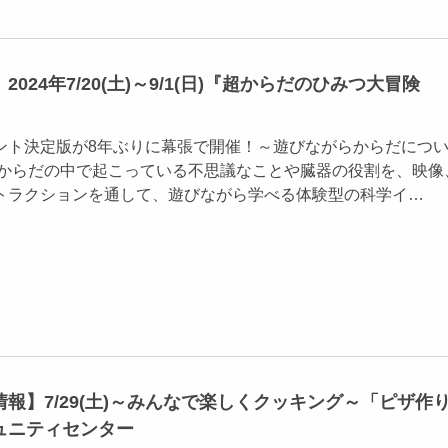
024年7/20(土)～9/1(日)『超からだのひみつ大冒険
ント決定版が8年ぶりに幕張で開催！～遊びながらからだにつ
 からだの中で起こっている不思議なことや臓器の役割を、映像
トラクションを通して、遊びながら学べる体験型の科学イ…
報】7/29(土)～みんなで楽しくクッキング～「ピザ作
ュニティセンター