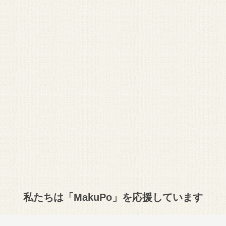
私たちは「MakuPo」を
応援しています