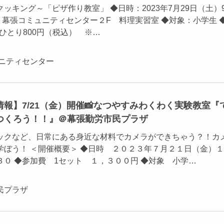
ッキング～「ピザ作り教室」 ◆日時：2023年7月29日（土）9:
所：幕張コミュニティセンター２F 料理実習室 ◆対象：小学生 
：ひとり800円（税込） ※…
ュニティセンター
報】7/21（金）開催📸なつやすみわくわく実験教室『
つくろう！！』＠幕張勤労市民プラザ
ックなど、日常にある身近な材料でカメラができちゃう？！カ
学ぼう！ ＜開催概要＞ ◆日時 ２０２３年７月２１日（金）１
３０ ◆参加費 1セット １，３００円 ◆対象 小学…
民プラザ