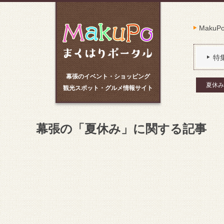
Maku
特
幕張のイベント・ショッピング
夏休み
観光スポット・グルメ情報サイト
幕張の「夏休み」に関する記事