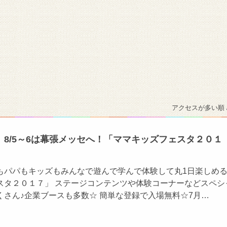
アクセスが多い順 
8/5～6は幕張メッセへ！「ママキッズフェスタ２０１
もパパもキッズもみんなで遊んで学んで体験して丸1日楽しめ
スタ２０１７」 ステージコンテンツや体験コーナーなどスペシ
くさん♪企業ブースも多数☆ 簡単な登録で入場無料☆7月…