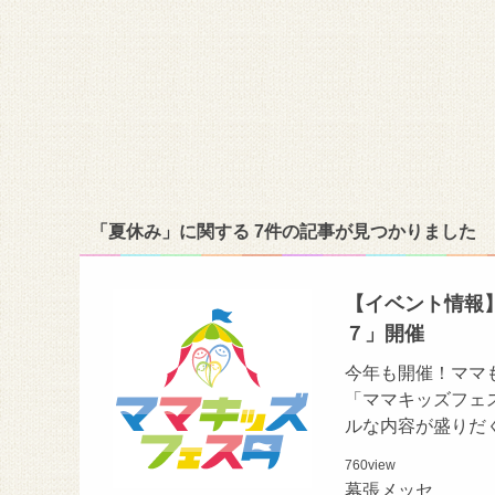
「夏休み」に関する 7件の記事が見つかりました
【イベント情報】
７」開催
今年も開催！ママ
「ママキッズフェ
ルな内容が盛りだ
760
view
幕張メッセ