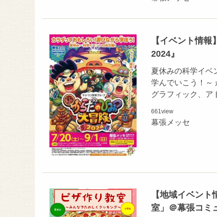
【イベント情報】2
2024』
夏休みの科学イベ
学んでいこう！～
グラフィック、ア
661
view
幕張メッセ
【地域イベント情
室」＠幕張コミ