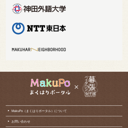
MakuPo（まくはりポータル）について
お問い合わせ