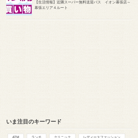
【生活情報】近隣スーパー無料送迎バス イオン幕張店～
幕張エリア４ルート
いま注目のキーワード
ATM
ランチ
クリニック
レディースファッション