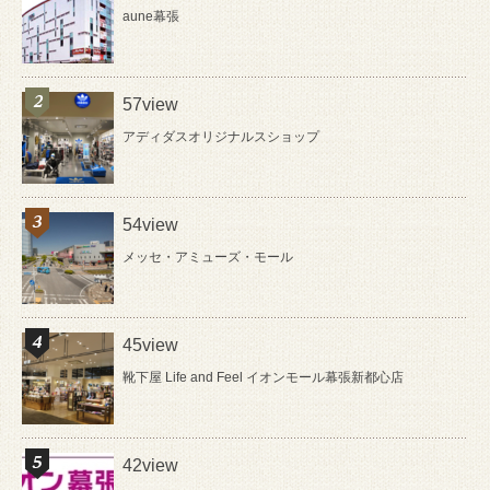
aune幕張
57view
アディダスオリジナルスショップ
54view
メッセ・アミューズ・モール
45view
靴下屋 Life and Feel イオンモール幕張新都心店
42view