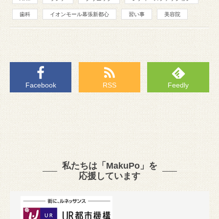
歯科
イオンモール幕張新都心
習い事
美容院
Facebook
RSS
Feedly
私たちは「MakuPo」を
応援しています