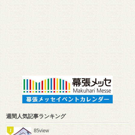
週間人気記事ランキング
85view