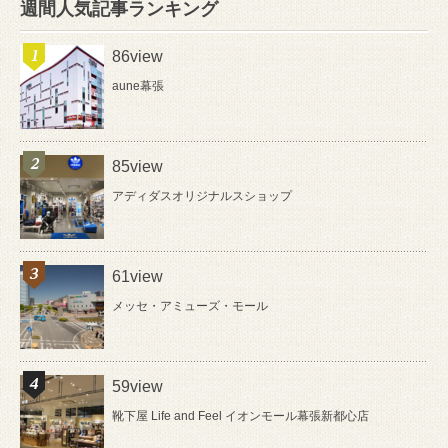
週間人気記事ランキング
86view
aune幕張
85view
アディダスオリジナルスショップ
61view
メッセ・アミューズ・モール
59view
靴下屋 Life and Feel イオンモール幕張新都心店