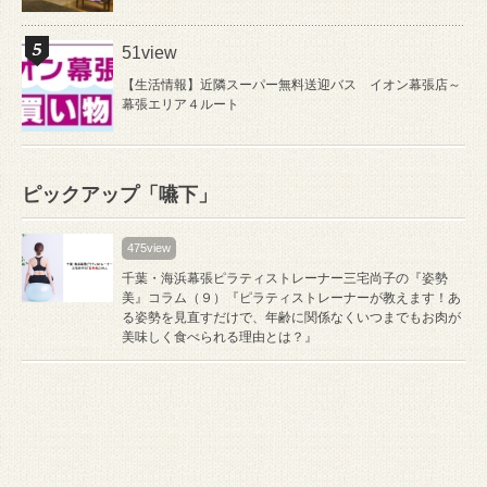
51view
【生活情報】近隣スーパー無料送迎バス イオン幕張店～
幕張エリア４ルート
ピックアップ「嚥下」
475view
千葉・海浜幕張ピラティストレーナー三宅尚子の『姿勢
美』コラム（９）『ピラティストレーナーが教えます！あ
る姿勢を見直すだけで、年齢に関係なくいつまでもお肉が
美味しく食べられる理由とは？』