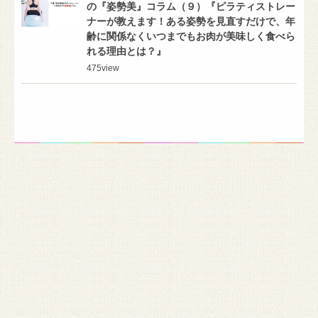
の『姿勢美』コラム（９）『ピラティストレー
ナーが教えます！ある姿勢を見直すだけで、年
齢に関係なくいつまでもお肉が美味しく食べら
れる理由とは？』
475
view