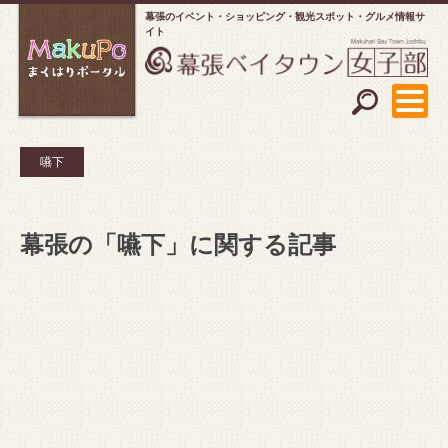
幕張のイベント・ショッピング
観光スポット・グルメ情報サ
イト
嚥下
幕張の「嚥下」に関する記事