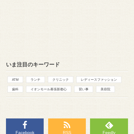
いま注目のキーワード
ATM
ランチ
クリニック
レディースファッション
歯科
イオンモール幕張新都心
習い事
美容院
Facebook
RSS
Feedly