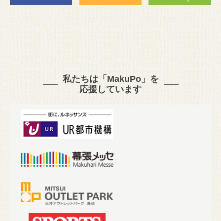
私たちは「MakuPo」を
応援しています