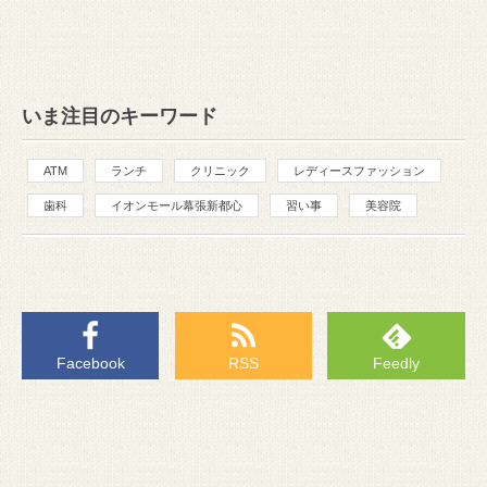
いま注目のキーワード
ATM
ランチ
クリニック
レディースファッション
歯科
イオンモール幕張新都心
習い事
美容院
Facebook
RSS
Feedly