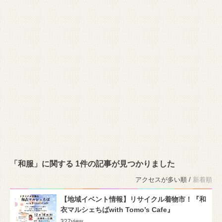
「和服」に関する 1件の記事が見つかりました
アクセスが多い順 /
新着順
【地域イベント情報】リサイクル着物市！『和
衣マルシェちばwith Tomo’s Cafe』
327
view