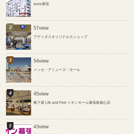
aune幕張
57view
アディダスオリジナルスショップ
54view
メッセ・アミューズ・モール
45view
靴下屋 Life and Feel イオンモール幕張新都心店
43view