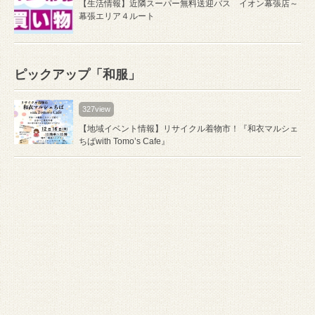
【生活情報】近隣スーパー無料送迎バス イオン幕張店～
幕張エリア４ルート
ピックアップ「和服」
327view
【地域イベント情報】リサイクル着物市！『和衣マルシェ
ちばwith Tomo’s Cafe』