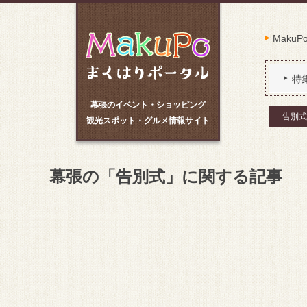
Maku
特
幕張のイベント・ショッピング
告別式
観光スポット・グルメ情報サイト
幕張の「告別式」に関する記事