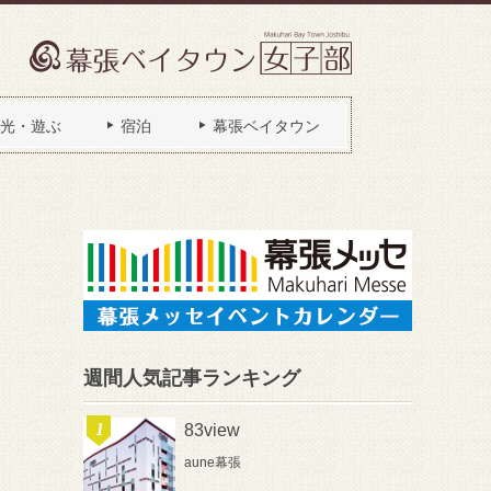
光・遊ぶ
宿泊
幕張ベイタウン
週間人気記事ランキング
83view
aune幕張