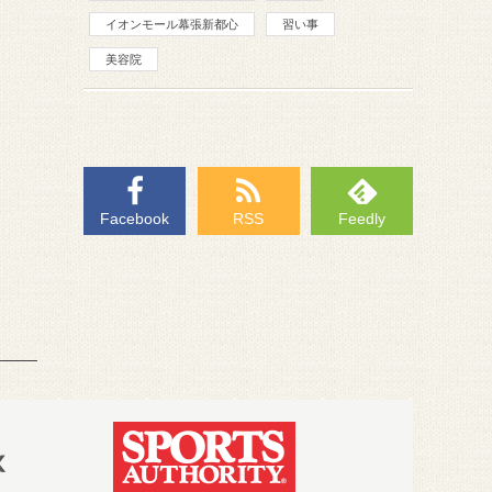
イオンモール幕張新都心
習い事
美容院
Facebook
RSS
Feedly