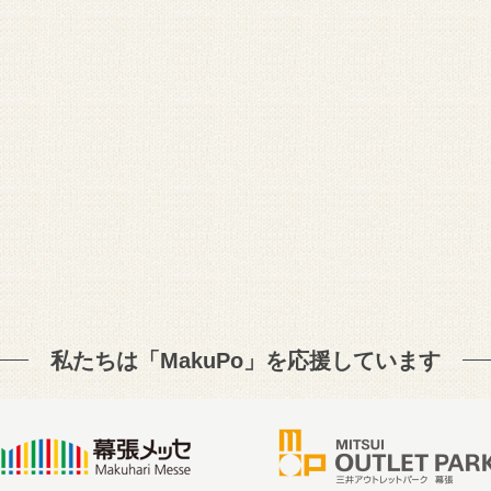
私たちは「MakuPo」を
応援しています