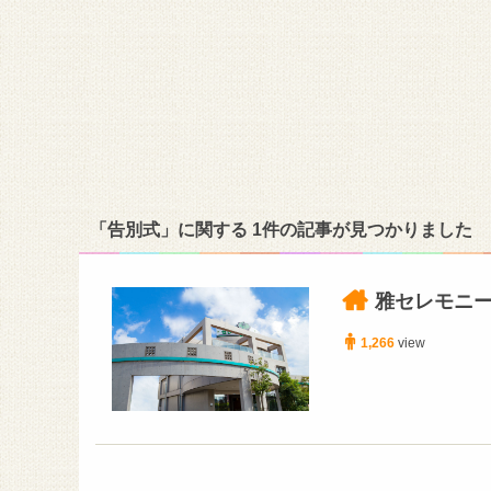
「告別式」に関する 1件の記事が見つかりました
雅セレモニー
1,266
view