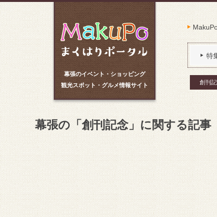
Maku
特
幕張のイベント・ショッピング
創刊記
観光スポット・グルメ情報サイト
幕張の「創刊記念」に関する記事