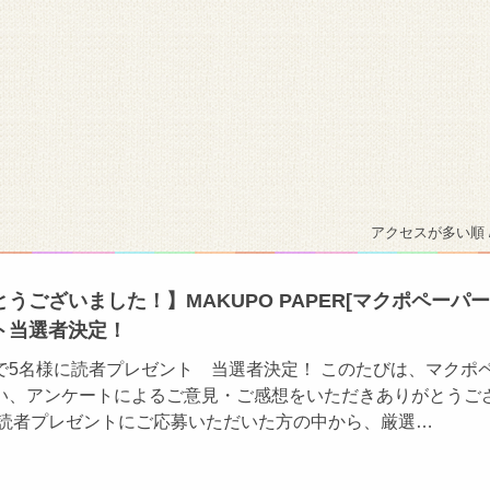
アクセスが多い順 
うございました！】MAKUPO PAPER[マクポペーパー
ト当選者決定！
で5名様に読者プレゼント 当選者決定！ このたびは、マクポ
い、アンケートによるご意見・ご感想をいただきありがとうご
念読者プレゼントにご応募いただいた方の中から、厳選…