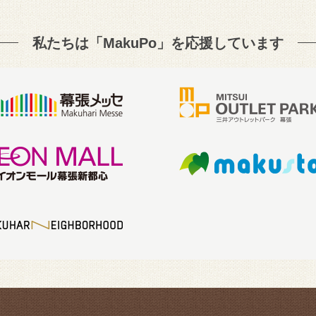
私たちは「MakuPo」を
応援しています