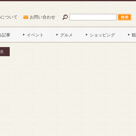
Poについて
お問い合わせ
集記事
イベント
グルメ
ショッピング
観
念