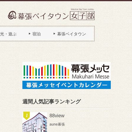
光・遊ぶ
宿泊
幕張ベイタウン
週間人気記事ランキング
88view
aune幕張