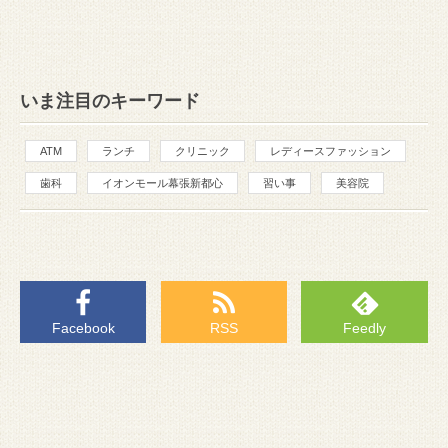
いま注目のキーワード
ATM
ランチ
クリニック
レディースファッション
歯科
イオンモール幕張新都心
習い事
美容院
Facebook
RSS
Feedly