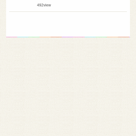
492
view