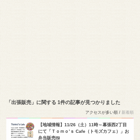
「出張販売」に関する 1件の記事が見つかりました
アクセスが多い順 /
新着順
【地域情報】11/26（土）11時～幕張西2丁目
にて「Ｔｏｍｏ’ｓ Cafe（トモズカフェ）」お
弁当販売🍱