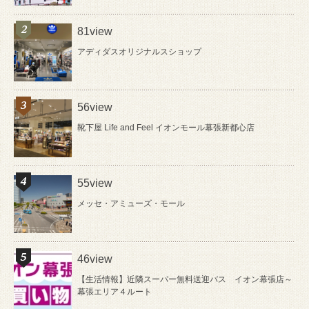
81view
アディダスオリジナルスショップ
56view
靴下屋 Life and Feel イオンモール幕張新都心店
55view
メッセ・アミューズ・モール
46view
【生活情報】近隣スーパー無料送迎バス イオン幕張店～
幕張エリア４ルート