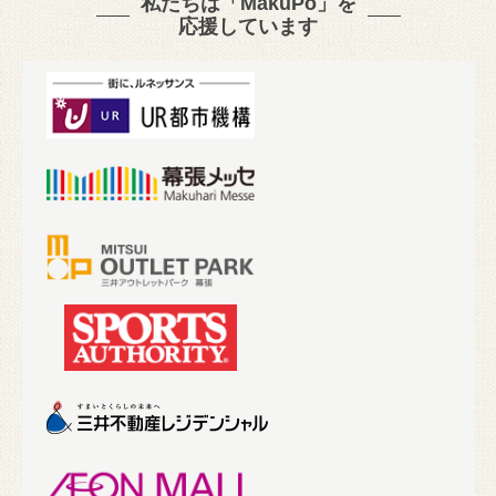
私たちは「MakuPo」を
応援しています