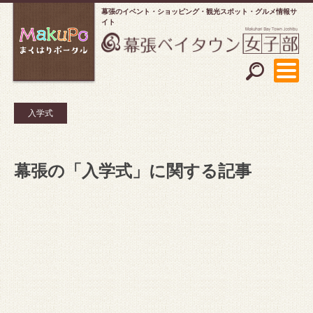
幕張のイベント・ショッピング
観光スポット・グルメ情報サ
イト
入学式
幕張の「入学式」に関する記事