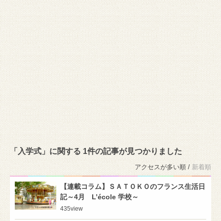
「入学式」に関する 1件の記事が見つかりました
アクセスが多い順 /
新着順
【連載コラム】ＳＡＴＯＫＯのフランス生活日
記～4月 L’école 学校～
435
view