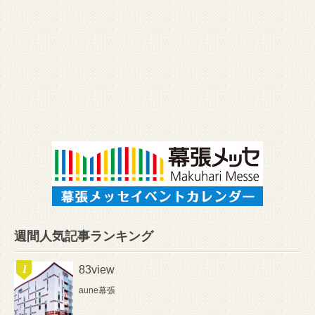
週間人気記事ランキング
83view
aune幕張