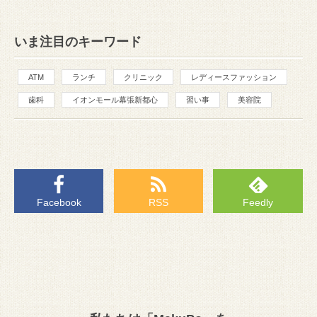
いま注目のキーワード
ATM
ランチ
クリニック
レディースファッション
歯科
イオンモール幕張新都心
習い事
美容院
Facebook
RSS
Feedly