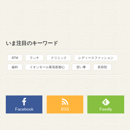
いま注目のキーワード
ATM
ランチ
クリニック
レディースファッション
歯科
イオンモール幕張新都心
習い事
美容院
Facebook
RSS
Feedly