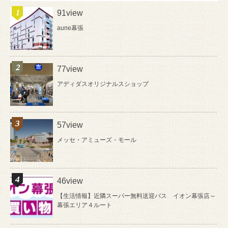
91view
aune幕張
77view
アディダスオリジナルスショップ
57view
メッセ・アミューズ・モール
46view
【生活情報】近隣スーパー無料送迎バス イオン幕張店～
幕張エリア４ルート