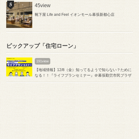
45view
靴下屋 Life and Feel イオンモール幕張新都心店
ピックアップ「住宅ローン」
191view
【地域情報】12/8（金）知ってるようで知らない？ために
なる！！『ライフプランセミナー』＠幕張勤労市民プラザ