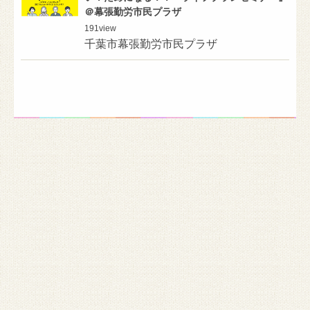
＠幕張勤労市民プラザ
191
view
千葉市幕張勤労市民プラザ