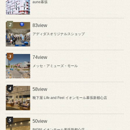
aune幕張
83view
アディダスオリジナルスショップ
74view
メッセ・アミューズ・モール
58view
靴下屋 Life and Feel イオンモール幕張新都心店
50view
INGNI イオンモール幕張新都心店