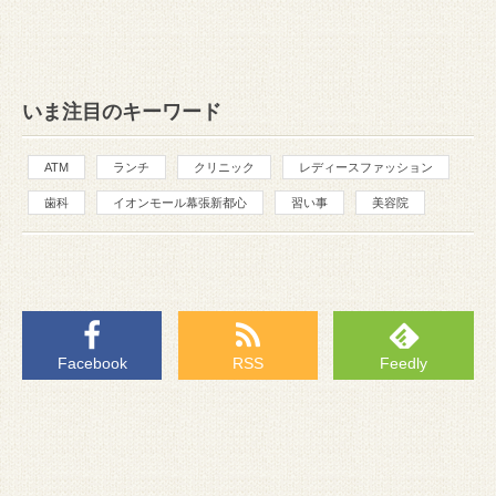
いま注目のキーワード
ATM
ランチ
クリニック
レディースファッション
歯科
イオンモール幕張新都心
習い事
美容院
Facebook
RSS
Feedly