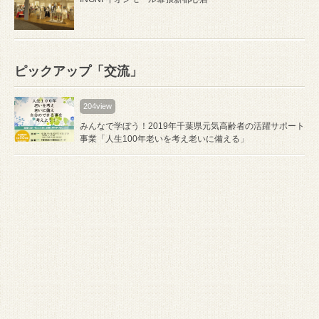
ピックアップ「交流」
204view
みんなで学ぼう！2019年千葉県元気高齢者の活躍サポート
事業「人生100年老いを考え老いに備える」