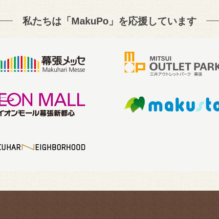
私たちは「MakuPo」を
応援しています