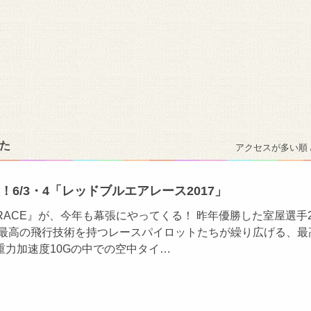
た
アクセスが多い順 
！6/3・4「レッドブルエアレース2017」
AIR RACE』が、今年も幕張にやってくる！ 昨年優勝した室屋選手
界最高の飛行技術を持つレースパイロットたちが繰り広げる、最
大重力加速度10Gの中での空中タイ…