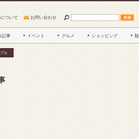
Poについて
お問い合わせ
集記事
イベント
グルメ
ショッピング
観
ブル
事