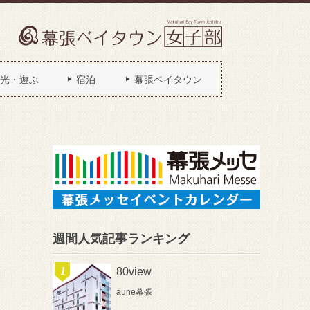
光・遊ぶ
宿泊
幕張ベイタウン
週間人気記事ランキング
80view
aune幕張