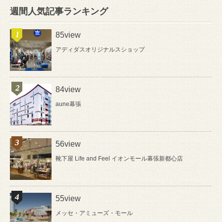
週間人気記事ランキング
85view
アディダスオリジナルスショップ
84view
aune幕張
56view
靴下屋 Life and Feel イオンモール幕張新都心店
55view
メッセ・アミューズ・モール