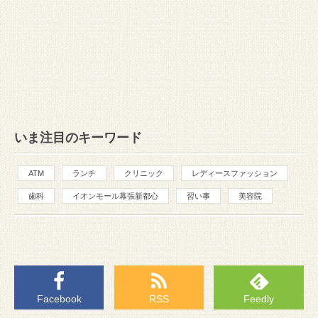
いま注目のキーワード
ATM
ランチ
クリニック
レディースファッション
歯科
イオンモール幕張新都心
習い事
美容院
Facebook
RSS
Feedly