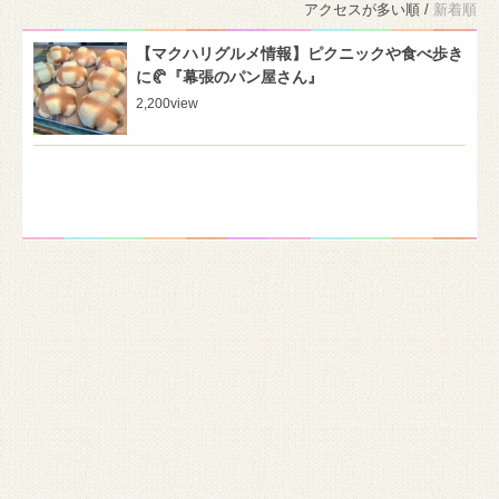
アクセスが多い順 /
新着順
【マクハリグルメ情報】ピクニックや食べ歩き
に🥐『幕張のパン屋さん』
2,200
view