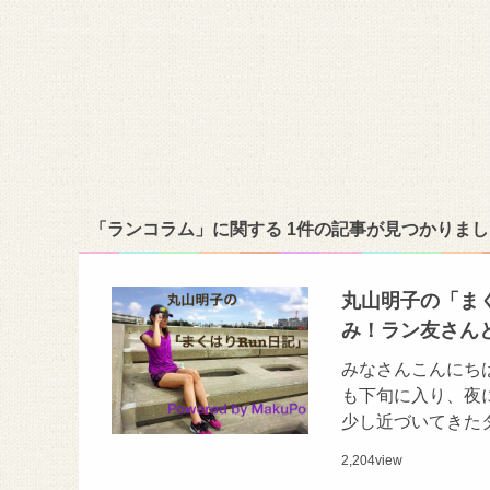
「ランコラム」に関する 1件の記事が見つかりまし
丸山明子の「ま
み！ラン友さん
みなさんこんにち
も下旬に入り、夜
少し近づいてきた
2,204
view