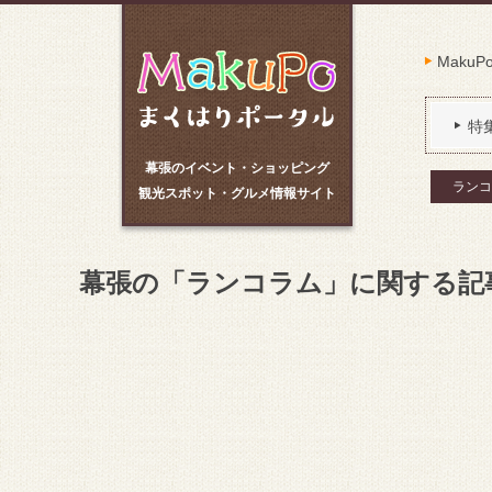
Maku
特
幕張のイベント・ショッピング
ランコ
観光スポット・グルメ情報サイト
幕張の「ランコラム」に関する記