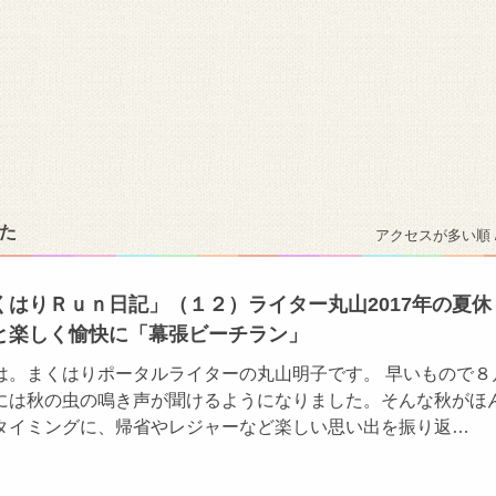
た
アクセスが多い順 
くはりＲｕｎ日記」（１２）ライター丸山2017年の夏休
と楽しく愉快に「幕張ビーチラン」
は。まくはりポータルライターの丸山明子です。 早いもので８
には秋の虫の鳴き声が聞けるようになりました。そんな秋がほ
タイミングに、帰省やレジャーなど楽しい思い出を振り返…