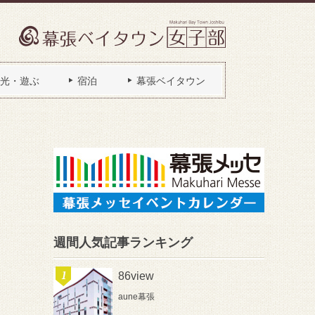
光・遊ぶ
宿泊
幕張ベイタウン
週間人気記事ランキング
86view
aune幕張