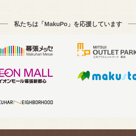
私たちは「MakuPo」を
応援しています