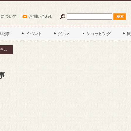
Poについて
お問い合わせ
集記事
イベント
グルメ
ショッピング
観
ラム
事