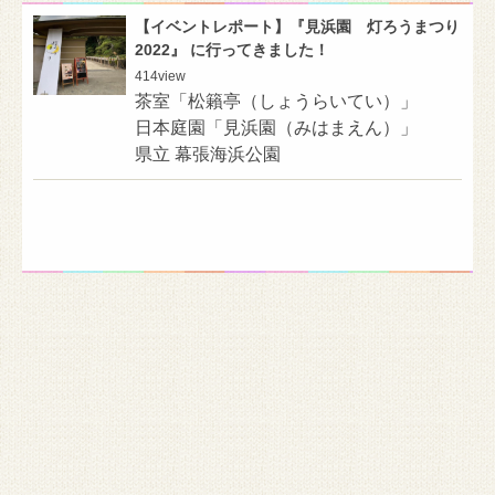
【イベントレポート】『見浜園 灯ろうまつり
2022』 に行ってきました！
414
view
茶室「松籟亭（しょうらいてい）」
日本庭園「見浜園（みはまえん）」
県立 幕張海浜公園