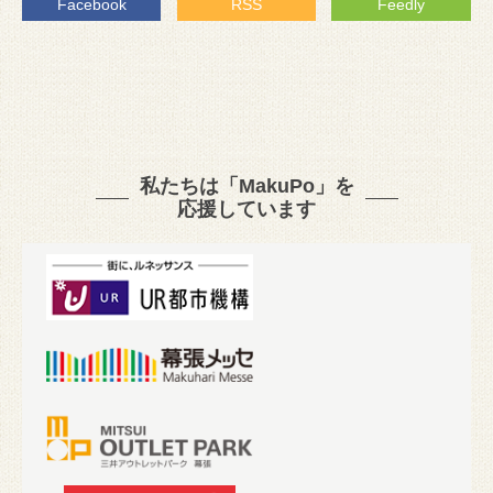
Facebook
RSS
Feedly
私たちは「MakuPo」を
応援しています