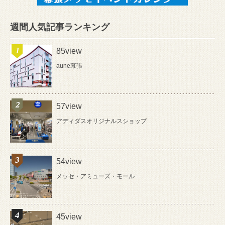
週間人気記事ランキング
85view
aune幕張
57view
アディダスオリジナルスショップ
54view
メッセ・アミューズ・モール
45view