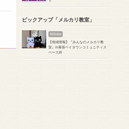
ト
ピックアップ「メルカリ教室」
463view
【地域情報】『みんなのメルカリ教
室』in幕張ベイタウンコミュニティス
ペース絆