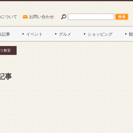
Poについて
お問い合わせ
集記事
イベント
グルメ
ショッピング
観
リ教室
記事