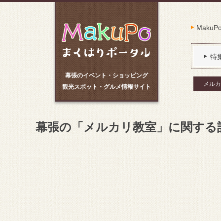
Maku
特
幕張のイベント・ショッピング
メルカ
観光スポット・グルメ情報サイト
幕張の「メルカリ教室」に関する