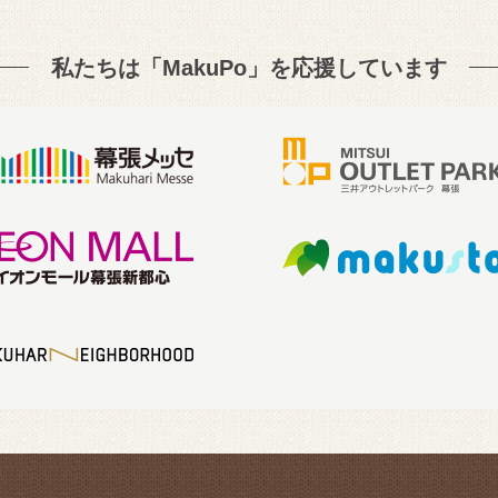
私たちは「MakuPo」を
応援しています