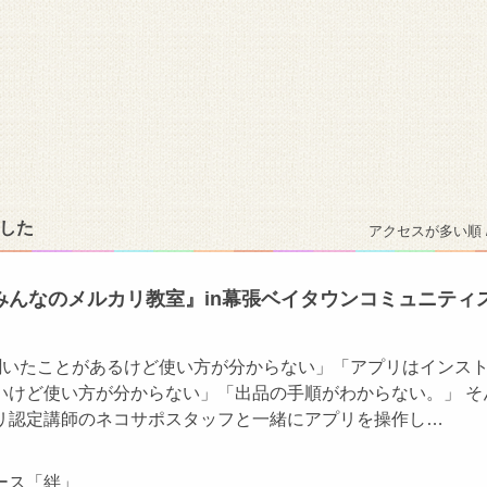
ました
アクセスが多い順 
みんなのメルカリ教室』in幕張ベイタウンコミュニティ
て聞いたことがあるけど使い方が分からない」「アプリはインス
いけど使い方が分からない」「出品の手順がわからない。」 そ
リ認定講師のネコサポスタッフと一緒にアプリを操作し…
ース「絆」