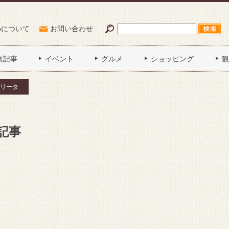
Poについて
お問い合わせ
集記事
イベント
グルメ
ショッピング
観
リータ
記事