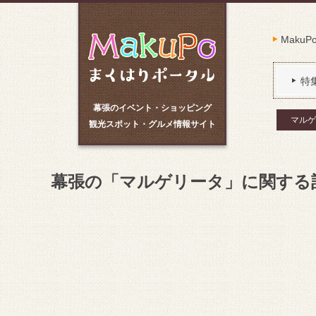
Maku
特
幕張のイベント・ショッピング
マルゲ
観光スポット・グルメ情報サイト
幕張の「マルゲリータ」に関する