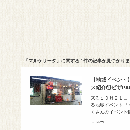
「マルゲリータ」に関する 1件の記事が見つかり
【地域イベント
ス紹介⑩ピザPAN
来る１０月２１日
る地域イベント『
くさんのイベント
320
view