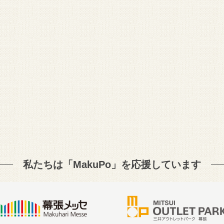
私たちは「MakuPo」を
応援しています