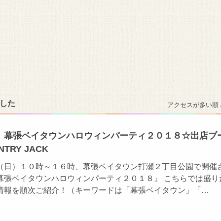
ました
アクセスが多い順 
】幕張ベイタウンハロウィンパーティ２０１８☆出店ブ
TRY JACK
（日）１０時～１６時、幕張ベイタウン打瀬２丁目公園で開催
幕張ベイタウンハロウィンパーティ２０１８』 こちらでは盛り
情報を順次ご紹介！（キーワードは「幕張ベイタウン」「…