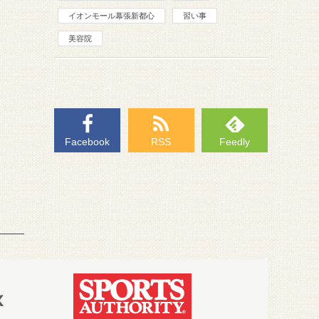
イオンモール幕張新都心
習い事
美容院
Facebook
RSS
Feedly