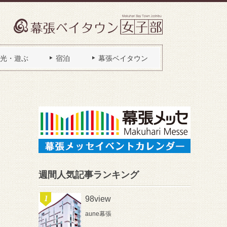
光・遊ぶ
宿泊
幕張ベイタウン
週間人気記事ランキング
98view
aune幕張