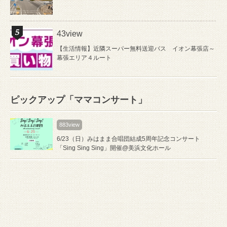
43view
【生活情報】近隣スーパー無料送迎バス イオン幕張店～
幕張エリア４ルート
ピックアップ「ママコンサート」
883view
6/23（日）みはまま合唱団結成5周年記念コンサート
「Sing Sing Sing」開催@美浜文化ホール