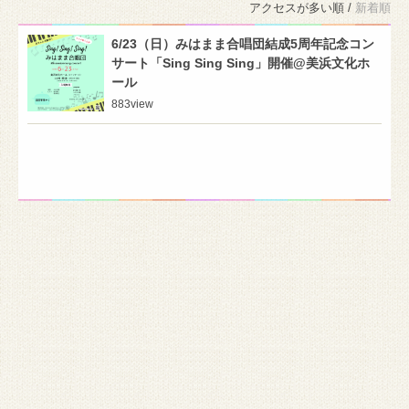
アクセスが多い順 /
新着順
6/23（日）みはまま合唱団結成5周年記念コン
サート「Sing Sing Sing」開催@美浜文化ホ
ール
883
view