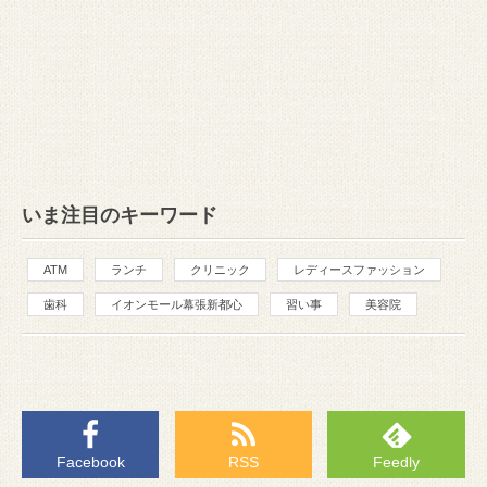
いま注目のキーワード
ATM
ランチ
クリニック
レディースファッション
歯科
イオンモール幕張新都心
習い事
美容院
Facebook
RSS
Feedly