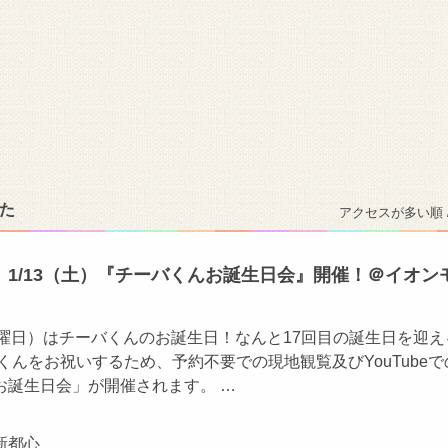
た
アクセスが多い順 
1/13（土）『チーバくんお誕生日会』開催！＠イオン
木曜日）はチーバくんのお誕生日！なんと17回目の誕生日を迎え
くんをお祝いするため、予約不要での現地観覧及びYouTubeで
お誕生日会」が開催されます。 …
新都心