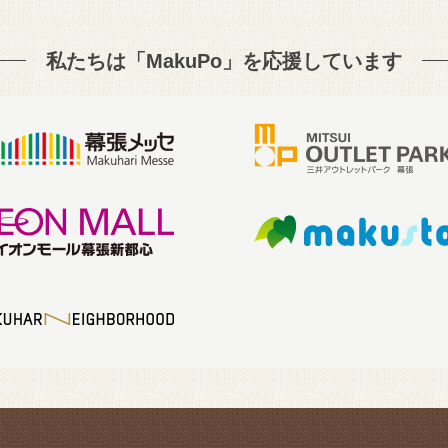
私たちは「MakuPo」を
応援しています