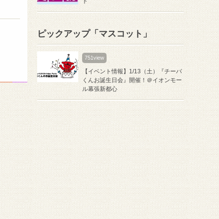
ト
ピックアップ「マスコット」
751view
【イベント情報】1/13（土）『チーバ
くんお誕生日会』開催！＠イオンモー
ル幕張新都心