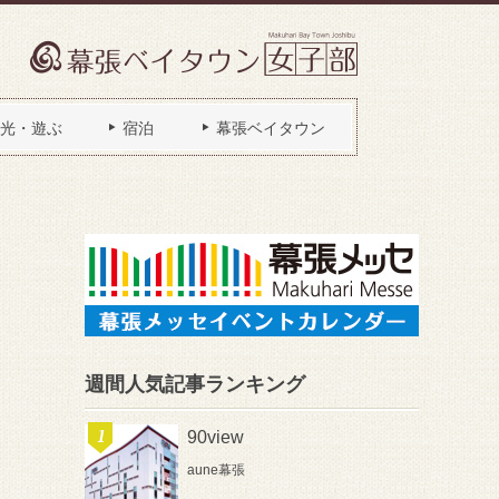
光・遊ぶ
宿泊
幕張ベイタウン
週間人気記事ランキング
90view
aune幕張