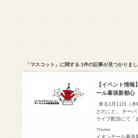
「マスコット」に関する 1件の記事が見つかりまし
【イベント情報】
ール幕張新都心
来る1月11日（
とのこと。 チーバ
ライブ配信にて「
751
view
イオンモール幕張