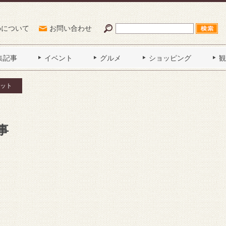
Poについて
お問い合わせ
集記事
イベント
グルメ
ショッピング
観
ット
事