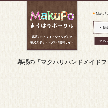
Maku
特
幕張のイベント・ショッピング
マクハ
観光スポット・グルメ情報サイト
幕張の「マクハリハンドメイドフェ