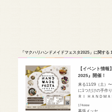
「マクハリハンドメイドフェスタ2025」に関する
【イベント情報】
2025』開催！
来る11/29（土
に1つだけの手作
ＲＩ ＨＡＮＤＭ
174
view
幕張メッセ