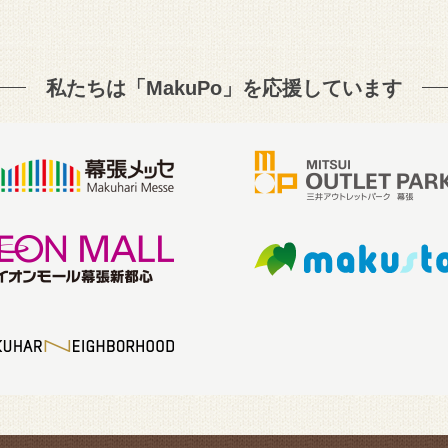
私たちは「MakuPo」を
応援しています