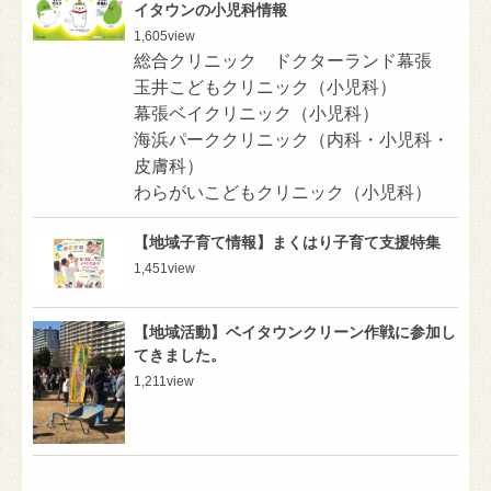
イタウンの小児科情報
1,605
view
総合クリニック ドクターランド幕張
玉井こどもクリニック（小児科）
幕張ベイクリニック（小児科）
海浜パーククリニック（内科・小児科・
皮膚科）
わらがいこどもクリニック（小児科）
【地域子育て情報】まくはり子育て支援特集
1,451
view
【地域活動】ベイタウンクリーン作戦に参加し
てきました。
1,211
view