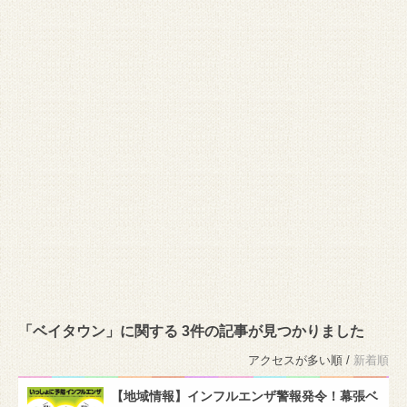
「ベイタウン」に関する 3件の記事が見つかりました
アクセスが多い順 /
新着順
【地域情報】インフルエンザ警報発令！幕張ベ