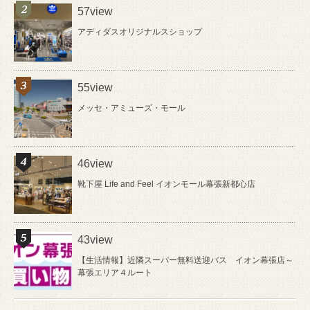
57view
アディダスオリジナルスショップ
55view
メッセ・アミューズ・モール
46view
靴下屋 Life and Feel イオンモール幕張新都心店
43view
【生活情報】近隣スーパー無料送迎バス イオン幕張店～
幕張エリア４ルート