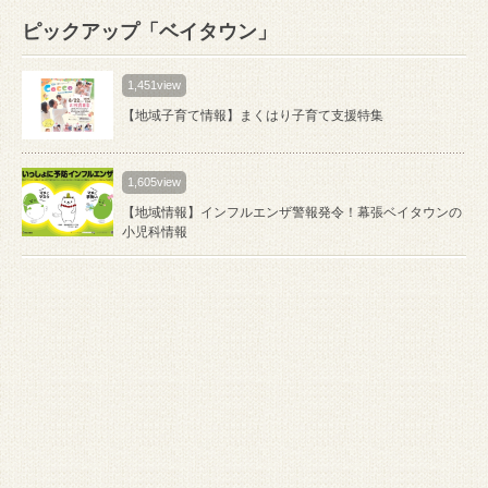
ピックアップ「ベイタウン」
1,451view
【地域子育て情報】まくはり子育て支援特集
1,605view
【地域情報】インフルエンザ警報発令！幕張ベイタウンの
小児科情報