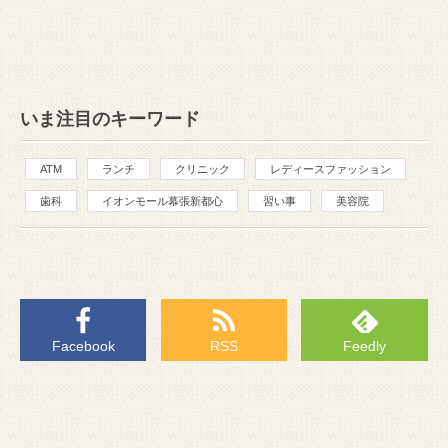
いま注目のキーワード
ATM
ランチ
クリニック
レディースファッション
歯科
イオンモール幕張新都心
習い事
美容院
Facebook
RSS
Feedly