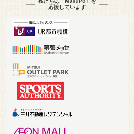
私たちは「MakuPo」を
応援しています