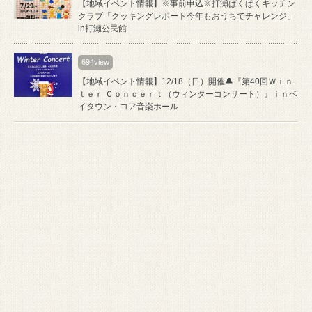
【地域イベント情報】※事前申込※打瀬ぱくぱくキッチン
クラブ「クッキングレポート今年もおうちでチャレンジ」
in打瀬公民館
694view
【地域イベント情報】12/18（日）開催🔔『第40回Ｗｉｎ
ｔｅｒ Ｃｏｎｃｅｒｔ（ウィンターコンサート）』ｉｎベ
イタウン・コア音楽ホール