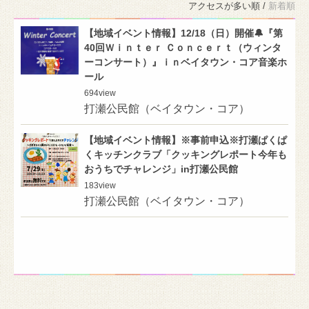
アクセスが多い順 /
新着順
【地域イベント情報】12/18（日）開催🔔『第
40回Ｗｉｎｔｅｒ Ｃｏｎｃｅｒｔ（ウィンタ
ーコンサート）』ｉｎベイタウン・コア音楽ホ
ール
694
view
打瀬公民館（ベイタウン・コア）
【地域イベント情報】※事前申込※打瀬ぱくぱ
くキッチンクラブ「クッキングレポート今年も
おうちでチャレンジ」in打瀬公民館
183
view
打瀬公民館（ベイタウン・コア）