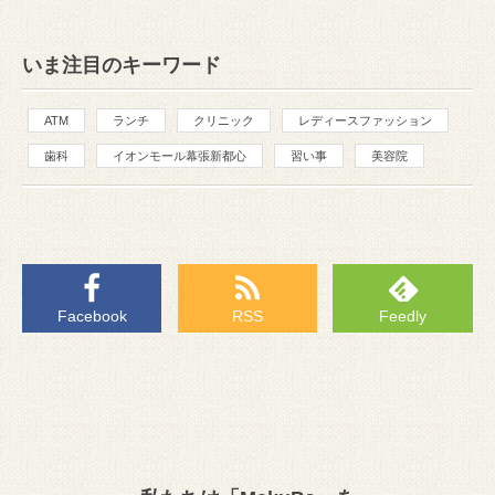
いま注目のキーワード
ATM
ランチ
クリニック
レディースファッション
歯科
イオンモール幕張新都心
習い事
美容院
Facebook
RSS
Feedly