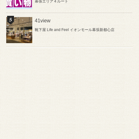
幕張エリア４ルート
41view
靴下屋 Life and Feel イオンモール幕張新都心店