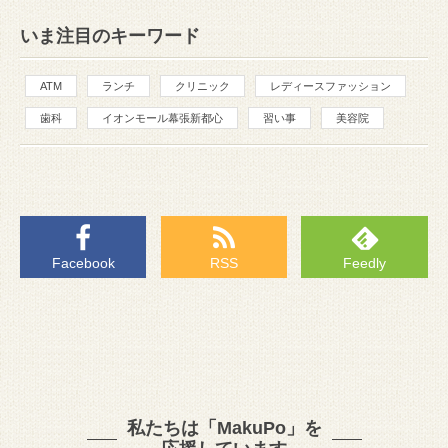
いま注目のキーワード
ATM
ランチ
クリニック
レディースファッション
歯科
イオンモール幕張新都心
習い事
美容院
Facebook
RSS
Feedly
私たちは「MakuPo」を