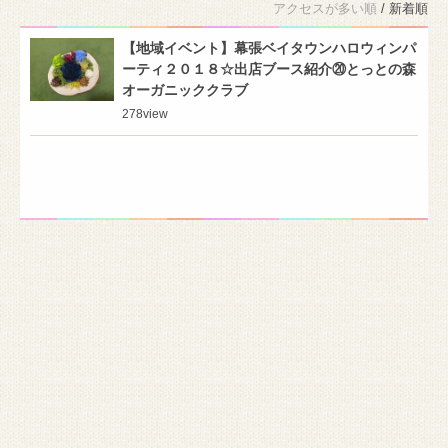
アクセスが多い順
/ 新着順
【地域イベント】幕張ベイタウンハロウィンパ
ーティ２０１８☆出店ブース紹介⑳とっとの森
オーガニッククラブ
278
view