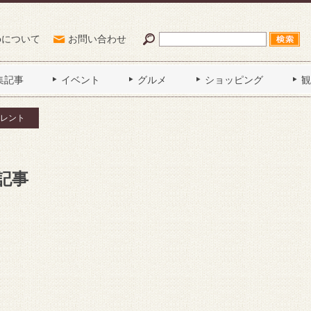
Poについて
お問い合わせ
集記事
イベント
グルメ
ショッピング
観
レント
記事