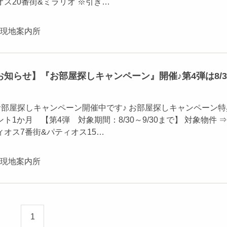
ス20番街&ミラリオ ※引き…
ン現地案内所
知らせ】『お部屋探しキャンペーン』開催♪第4弾は8/3
お部屋探しキャンペーン開催中です♪ お部屋探しキャンペーン特
ト1か月 【第4弾 対象期間：8/30～9/30まで】 対象物件 
オス7番街&パティオス15…
ン現地案内所
1