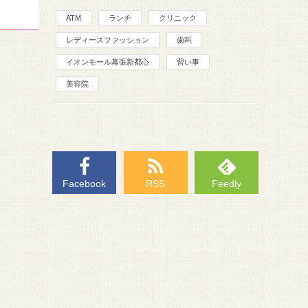
ATM
ランチ
クリニック
レディースファッション
歯科
イオンモール幕張新都心
習い事
美容院
Facebook
RSS
Feedly