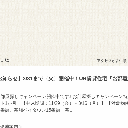
ました
アクセスが多い順 
知らせ】3/31まで（火）開催中！UR賃貸住宅『お部
』
お部屋探しキャンペーン開催中です♪ お部屋探しキャンペーン特
ト1か月 【申込期間：11/29（金）～3/16（月）】 【対象物
7番街、幕張ベイタウン15番街、幕…
ン現地案内所