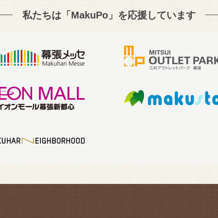
私たちは「MakuPo」を
応援しています