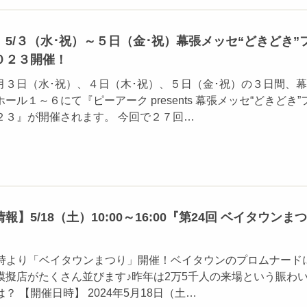
5/３（水･祝）～５日（金･祝）幕張メッセ“どきどき”
０２３開催！
月３日（水･祝）、４日（木･祝）、５日（金･祝）の３日間、
ル１～６にて『ピーアーク presents 幕張メッセ“どきどき”
２３』が開催されます。 今回で２７回…
】5/18（土）10:00～16:00『第24回 ベイタウンまつ
10時より「ベイタウンまつり」開催！ベイタウンのプロムナード
模擬店がたくさん並びます♪昨年は2万5千人の来場という賑わ
？ 【開催日時】 2024年5月18日（土…