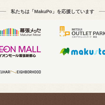
私たちは「MakuPo」を
応援しています