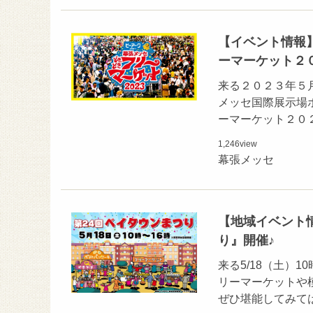
【イベント情報】
ーマーケット２
来る２０２３年５
メッセ国際展示場ホー
ーマーケット２０
1,246
view
幕張メッセ
【地域イベント情報
り』開催♪
来る5/18（土）
リーマーケットや
ぜひ堪能してみては