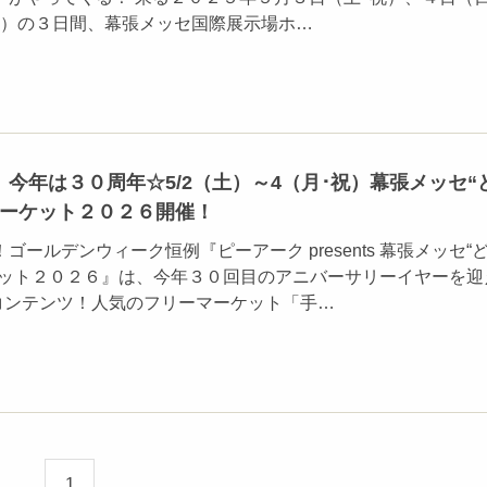
祝）の３日間、幕張メッセ国際展示場ホ…
今年は３０周年☆5/2（土）～4（月･祝）幕張メッセ“
マーケット２０２６開催！
ゴールデンウィーク恒例『ピーアーク presents 幕張メッセ“
ケット２０２６』は、今年３０回目のアニバーサリーイヤーを迎
のコンテンツ！人気のフリーマーケット「手…
1