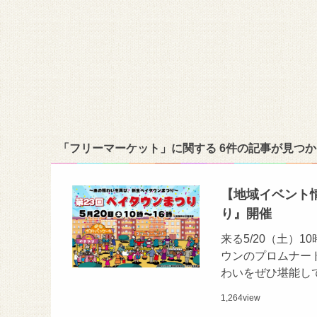
「フリーマーケット」に関する 6件の記事が見つ
【地域イベント情報
り』開催
来る5/20（土）
ウンのプロムナー
わいをぜひ堪能して
1,264
view