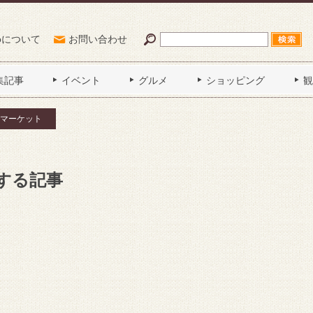
Poについて
お問い合わせ
集記事
イベント
グルメ
ショッピング
観
マーケット
する記事