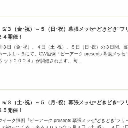
5/３（金･祝）～５（日･祝）幕張メッセ“どきどき”フ
２４開催！
月３日（金･祝）、４日（土･祝）、５日（日･祝）の３日間、
ル１～６にて、GW恒例『ピーアーク presents 幕張メッセ“
ーケット２０２４』が開催されます。 毎…
5/３（土･祝）～５（月･祝）幕張メッセ“どきどき”フ
２５開催！
ーク恒例『ピーアーク presents 幕張メッセ“どきどき”フリ
』がやってくる！ 来る２０２５年５月３日（土･祝）、４日（日