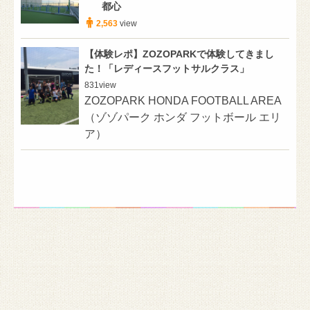
都心
2,563
view
【体験レポ】ZOZOPARKで体験してきまし
た！「レディースフットサルクラス」
831
view
ZOZOPARK HONDA FOOTBALL AREA
（ゾゾパーク ホンダ フットボール エリ
ア）