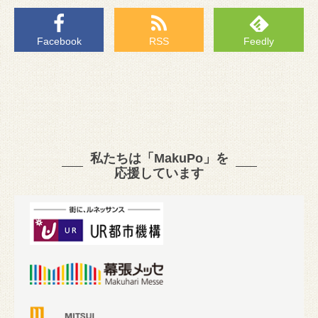
Facebook
RSS
Feedly
私たちは「MakuPo」を
応援しています