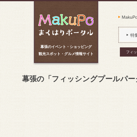
Maku
特
幕張のイベント・ショッピング
フィッ
観光スポット・グルメ情報サイト
幕張の「フィッシングプールパー