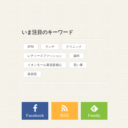
いま注目のキーワード
ATM
ランチ
クリニック
レディースファッション
歯科
イオンモール幕張新都心
習い事
美容院
Facebook
RSS
Feedly