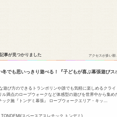
の記事が見つかりました
アクセスが多い順 
い冬でも思いっきり遊べる！『⼦どもが喜ぶ幕張遊びス
々な遊び方のできるトランポリンや誰でも気軽に楽しめるクライ
リル満点のロープウォークなど体感型の遊びを世界中から集め
チック施『トンデミ幕張』 ロープウォークエリア・キッ…
TIC TONDEMI(スペースアスレチック トンデミ)