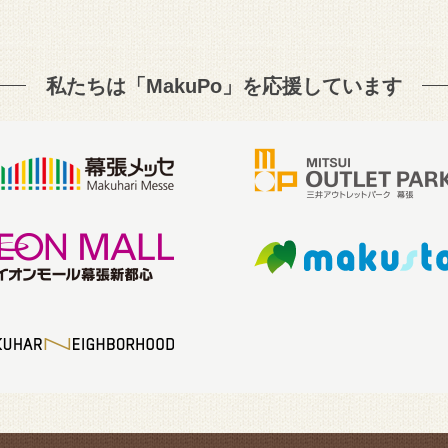
私たちは「MakuPo」を
応援しています