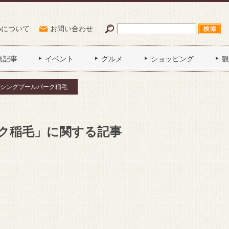
Poについて
お問い合わせ
集記事
イベント
グルメ
ショッピング
観
シングプールパーク稲毛
ク稲毛」に関する記事