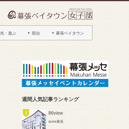
光・遊ぶ
宿泊
幕張ベイタウン
週間人気記事ランキング
86view
aune幕張