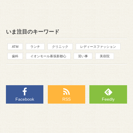
いま注目のキーワード
ATM
ランチ
クリニック
レディースファッション
歯科
イオンモール幕張新都心
習い事
美容院
Facebook
RSS
Feedly