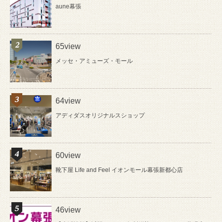
aune幕張
65view
メッセ・アミューズ・モール
64view
アディダスオリジナルスショップ
60view
靴下屋 Life and Feel イオンモール幕張新都心店
46view