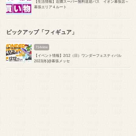
【生活情報】近隣スーパー無料送迎バス イオン幕張店～
幕張エリア４ルート
ピックアップ「フィギュア」
714view
【イベント情報】2/12（日）ワンダーフェスティバル
2023[冬]@幕張メッセ