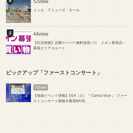
52view
メッセ・アミューズ・モール
44view
【生活情報】近隣スーパー無料送迎バス イオン幕張店～
幕張エリア４ルート
ピックアップ「ファーストコンサート」
732view
【地域イベント情報】3/24（土）『 Carina Voce 』 ファー
ストコンサート開催＠幕張BASE