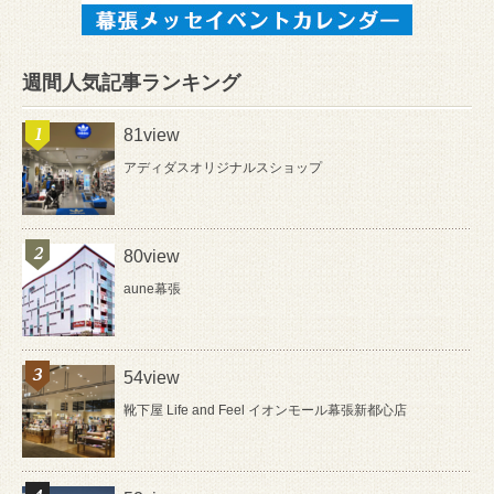
週間人気記事ランキング
81view
アディダスオリジナルスショップ
80view
aune幕張
54view
靴下屋 Life and Feel イオンモール幕張新都心店