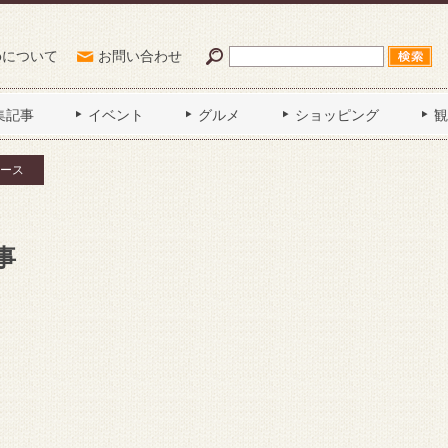
Poについて
お問い合わせ
集記事
イベント
グルメ
ショッピング
観
ース
事