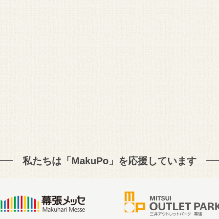
私たちは「MakuPo」を
応援しています