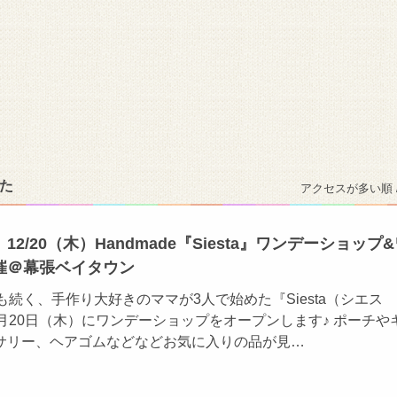
た
アクセスが多い順 
2/20（木）Handmade『Siesta』ワンデーショップ
催＠幕張ベイタウン
も続く、手作り大好きのママが3人で始めた『Siesta（シエス
月20日（木）にワンデーショップをオープンします♪ ポーチや
サリー、ヘアゴムなどなどお気に入りの品が見…