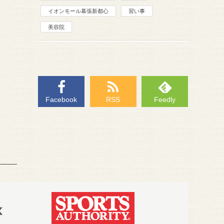
イオンモール幕張新都心
習い事
美容院
Facebook
RSS
Feedly