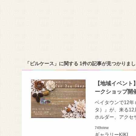
「ピルケース」に関する 1件の記事が見つかりまし
【地域イベント】1
ークショップ開
ベイタウンで12年
タ）』が、来る12
ホルダー、アクセ
749
view
ギャラリーKIKI