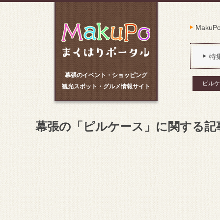
Maku
特
幕張のイベント・ショッピング
ピルケ
観光スポット・グルメ情報サイト
幕張の「ピルケース」に関する記