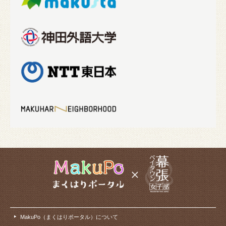
MakuPo（まくはりポータル）について