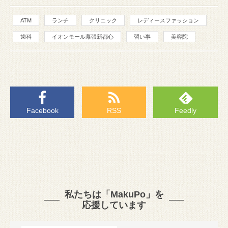
ATM
ランチ
クリニック
レディースファッション
歯科
イオンモール幕張新都心
習い事
美容院
Facebook
RSS
Feedly
私たちは「MakuPo」を
応援しています