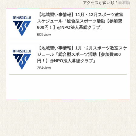
アクセスが多い順 /
新着順
【地域習い事情報】11月・12月スポーツ教室
スケジュール「総合型スポーツ活動【参加費
600円！】@NPO法人幕総クラブ」
609
view
【地域習い事情報】1月・2月スポーツ教室スケ
ジュール「総合型スポーツ活動【参加費600
円！】@NPO法人幕総クラブ」
284
view