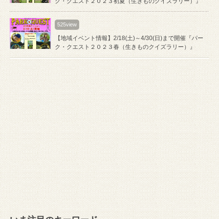
ク・クエスト２０２３初夏（生きものクイズラリー）』
525view
【地域イベント情報】2/18(土)～4/30(日)まで開催『パー
ク・クエスト２０２３春（生きものクイズラリー）』