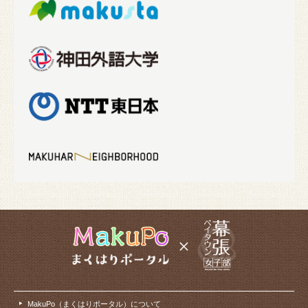
MakuPo（まくはりポータル）について