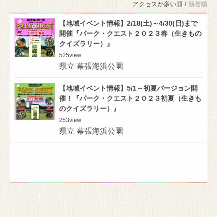
アクセスが多い順 /
新着順
【地域イベント情報】2/18(土)～4/30(日)まで
開催『パーク・クエスト２０２３春（生きもの
クイズラリー）』
525
view
県立 幕張海浜公園
【地域イベント情報】5/1～初夏バージョン開
催！『パーク・クエスト２０２３初夏（生きも
のクイズラリー）』
253
view
県立 幕張海浜公園