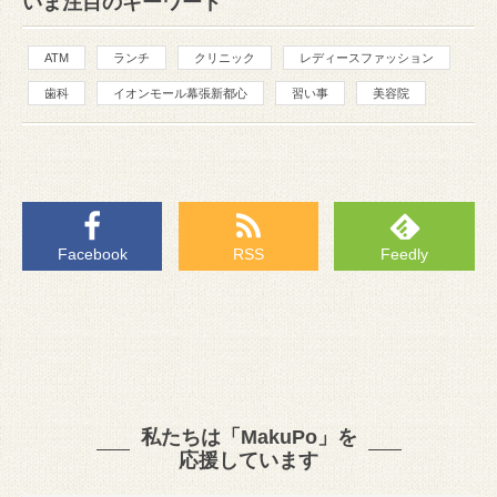
いま注目のキーワード
ATM
ランチ
クリニック
レディースファッション
歯科
イオンモール幕張新都心
習い事
美容院
Facebook
RSS
Feedly
私たちは「MakuPo」を
応援しています