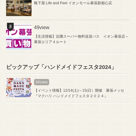
靴下屋 Life and Feel イオンモール幕張新都心店
49view
【生活情報】近隣スーパー無料送迎バス イオン幕張店～
幕張エリア４ルート
ピックアップ「ハンドメイドフェスタ2024」
341view
【イベント情報】12/14(土)～15(日）開催 幕張メッセ
『マクハリ ハンドメイドフェスタ２０２４』