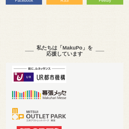
Facebook
RSS
Feedly
私たちは「MakuPo」を
応援しています