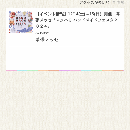
アクセスが多い順 /
新着順
【イベント情報】12/14(土)～15(日）開催 幕
張メッセ『マクハリ ハンドメイドフェスタ２
０２４』
341
view
幕張メッセ