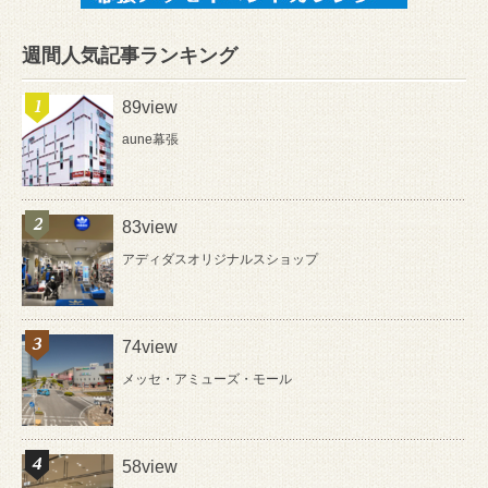
週間人気記事ランキング
89view
aune幕張
83view
アディダスオリジナルスショップ
74view
メッセ・アミューズ・モール
58view