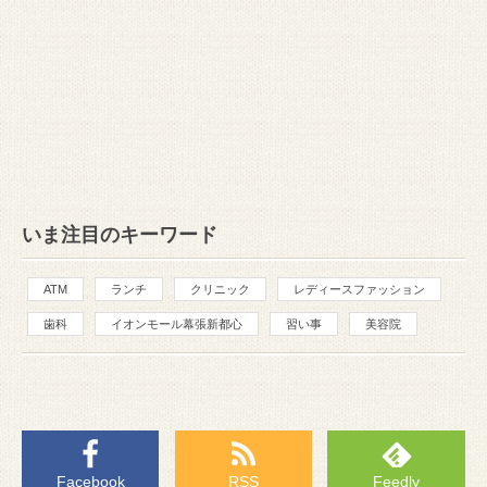
いま注目のキーワード
ATM
ランチ
クリニック
レディースファッション
歯科
イオンモール幕張新都心
習い事
美容院
Facebook
RSS
Feedly