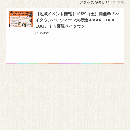
アクセスが多い順 /
新着順
【地域イベント情報】10/29（土）開催🎃『べ
イタウンハロウィーン大行進＆MAKUHARI
EGG』ｉｎ幕張ベイタウン
897
view