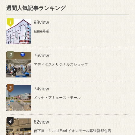
週間人気記事ランキング
98view
aune幕張
76view
アディダスオリジナルスショップ
74view
メッセ・アミューズ・モール
62view
靴下屋 Life and Feel イオンモール幕張新都心店