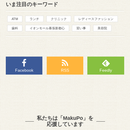
いま注目のキーワード
ATM
ランチ
クリニック
レディースファッション
歯科
イオンモール幕張新都心
習い事
美容院
Facebook
RSS
Feedly
私たちは「MakuPo」を
応援しています