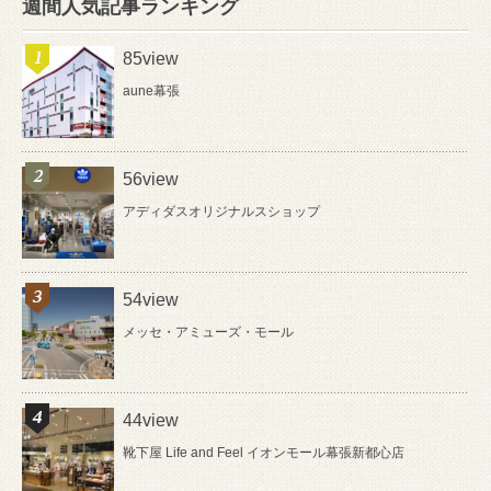
週間人気記事ランキング
85view
aune幕張
56view
アディダスオリジナルスショップ
54view
メッセ・アミューズ・モール
44view
靴下屋 Life and Feel イオンモール幕張新都心店