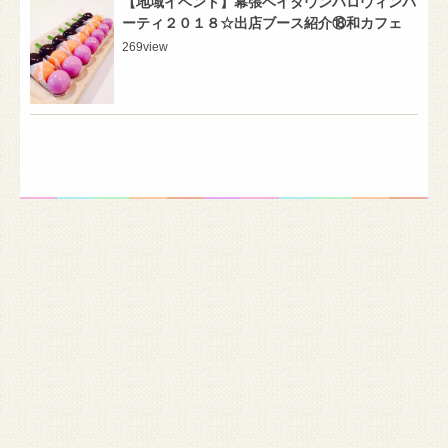
【地域イベント】幕張ベイタウンハロウィンパ
ーティ２０１８☆出店ブース紹介⑱和カフェ
269
view