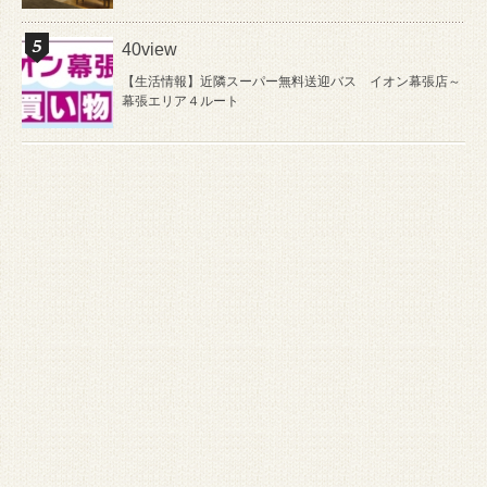
40view
【生活情報】近隣スーパー無料送迎バス イオン幕張店～
幕張エリア４ルート