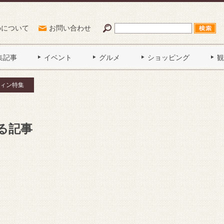
Poについて
お問い合わせ
集記事
イベント
グルメ
ショッピング
観
ィン特集
る記事