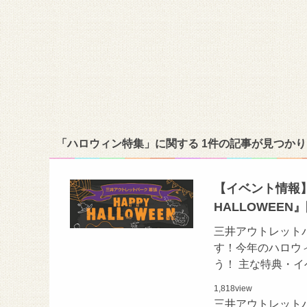
「ハロウィン特集」に関する 1件の記事が見つか
【イベント情報
HALLOWEEN
三井アウトレット
す！今年のハロウ
う！ 主な特典・イ
1,818
view
三井アウトレット