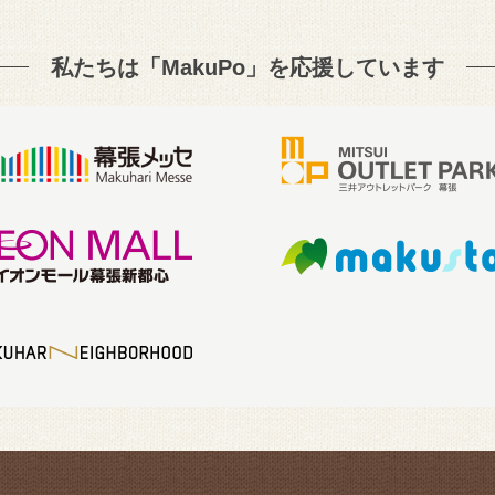
私たちは「MakuPo」を
応援しています