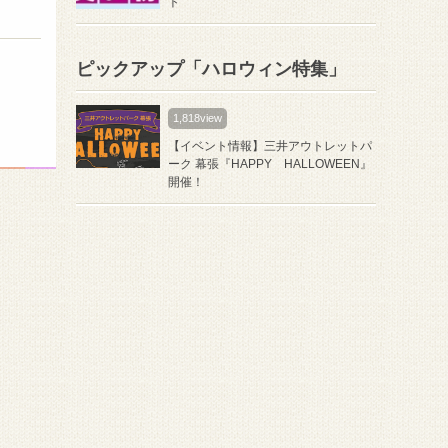
ト
ピックアップ「ハロウィン特集」
1,818view
【イベント情報】三井アウトレットパ
ーク 幕張『HAPPY HALLOWEEN』
開催！