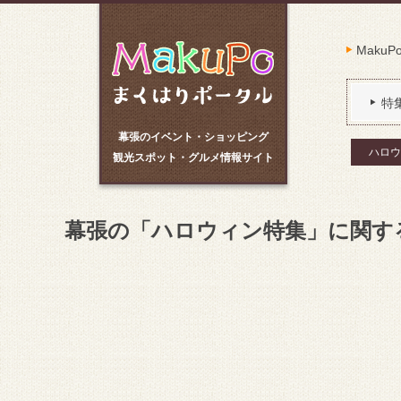
Maku
特
幕張のイベント・ショッピング
ハロウ
観光スポット・グルメ情報サイト
幕張の「ハロウィン特集」に関す