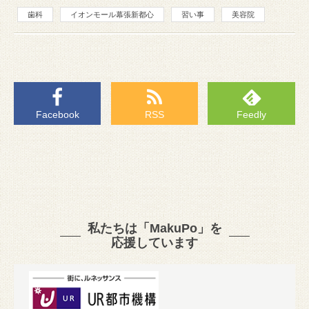
歯科
イオンモール幕張新都心
習い事
美容院
Facebook
RSS
Feedly
私たちは「MakuPo」を
応援しています