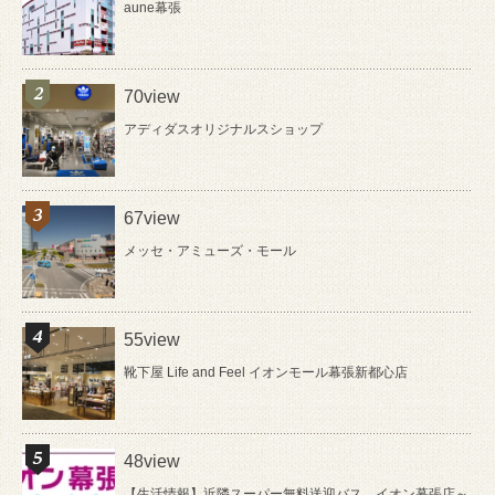
aune幕張
70view
アディダスオリジナルスショップ
67view
メッセ・アミューズ・モール
55view
靴下屋 Life and Feel イオンモール幕張新都心店
48view
【生活情報】近隣スーパー無料送迎バス イオン幕張店～