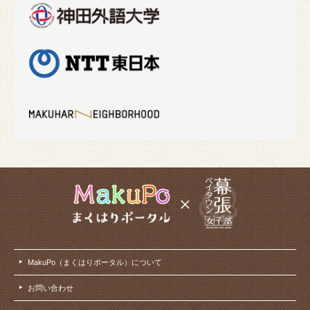
MakuPo（まくはりポータル）について
お問い合わせ