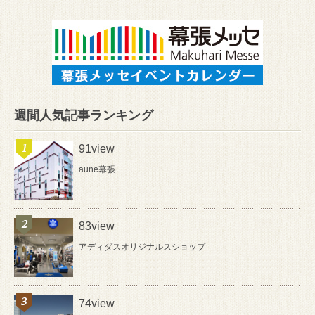
週間人気記事ランキング
91view
aune幕張
83view
アディダスオリジナルスショップ
74view