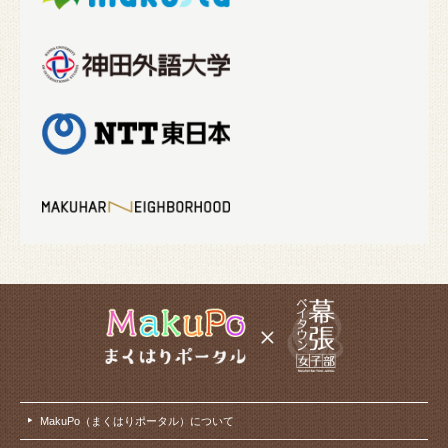
MakuPo（まくはりポータル）について