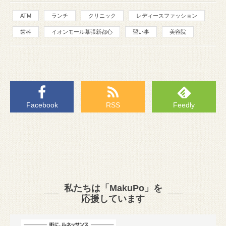
ATM
ランチ
クリニック
レディースファッション
歯科
イオンモール幕張新都心
習い事
美容院
Facebook
RSS
Feedly
私たちは「MakuPo」を
応援しています