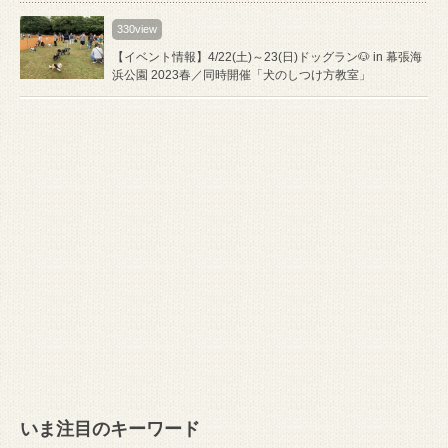
330view
【イベント情報】4/22(土)～23(日)ドッグラン🐶 in 幕張海
浜公園 2023春／同時開催「犬のしつけ方教室」
いま注目のキーワード