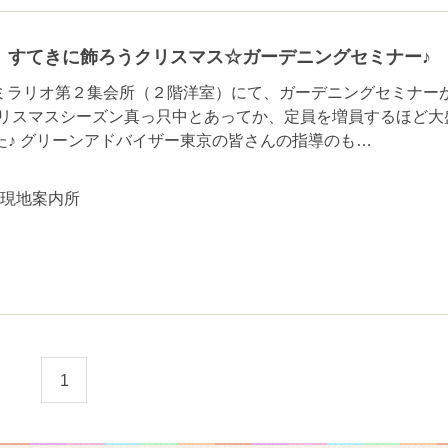
】すてきに飾ろうクリスマス☆ガーデニングセミナー♪
）にミラリオ第２集会所（２階洋室）にて、ガーデニングセミナー
クリスマスシーズン真っ只中とあってか、定員を増員するほど大
た♪ グリーンアドバイザー東京の皆さんの指導のも…
ン現地案内所
1