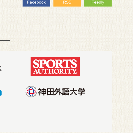
Facebook
RSS
Feedly