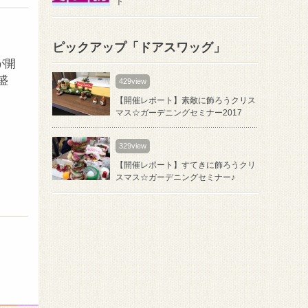
ト
ピックアップ「ドアスワッグ」
が開
盛
429view
【開催レポート】素敵に飾ろうクリス
マス☆ガーデニングセミナー2017
329view
【開催レポート】すてきに飾ろうクリ
スマス☆ガーデニングセミナー♪