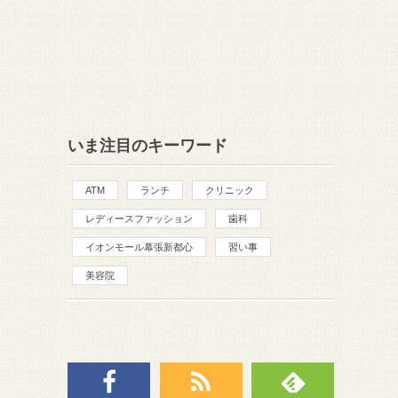
いま注目のキーワード
ATM
ランチ
クリニック
レディースファッション
歯科
イオンモール幕張新都心
習い事
美容院