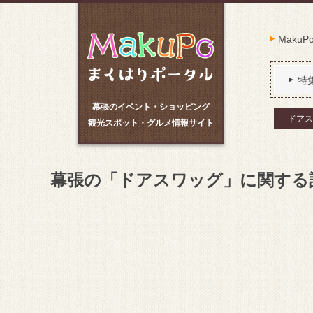
Maku
特
幕張のイベント・ショッピング
ドアス
観光スポット・グルメ情報サイト
幕張の「ドアスワッグ」に関する