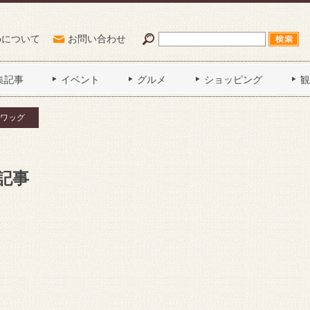
Poについて
お問い合わせ
集記事
イベント
グルメ
ショッピング
観
ワッグ
記事