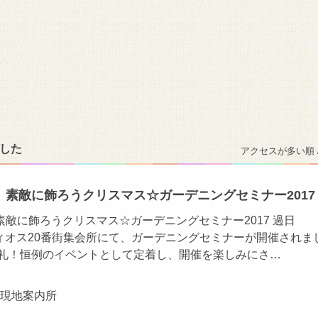
ました
アクセスが多い順 
】素敵に飾ろうクリスマス☆ガーデニングセミナー2017
敵に飾ろうクリスマス☆ガーデニングセミナー2017 過日
ティオス20番街集会所にて、ガーデニングセミナーが開催されま
御礼！恒例のイベントとして定着し、開催を楽しみにさ…
ン現地案内所