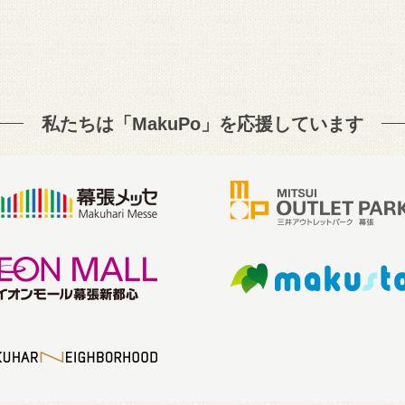
私たちは「MakuPo」を
応援しています