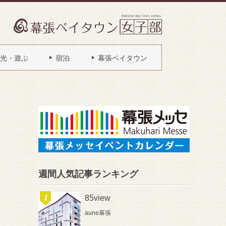
光・遊ぶ
宿泊
幕張ベイタウン
週間人気記事ランキング
85view
aune幕張