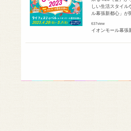
しい生活スタイルな
ル幕張新都心」が
637
view
イオンモール幕張