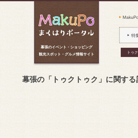
Maku
特
幕張のイベント・ショッピング
トゥク
観光スポット・グルメ情報サイト
幕張の「トゥクトゥク」に関する