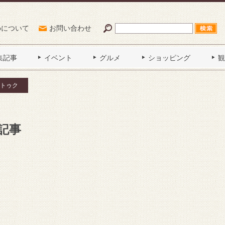
Poについて
お問い合わせ
集記事
イベント
グルメ
ショッピング
観
トゥク
記事