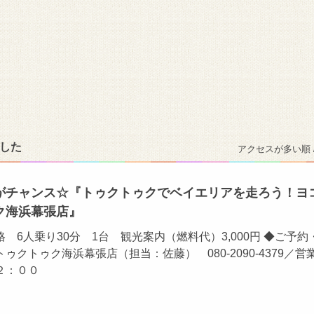
ました
アクセスが多い順 
がチャンス☆『トゥクトゥクでベイエリアを走ろう！ヨ
ク海浜幕張店』
 6人乗り30分 1台 観光案内（燃料代）3,000円 ◆ご予約
ゥクトゥク海浜幕張店（担当：佐藤） 080-2090-4379／営
２：００