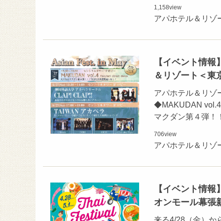
1,158
view
アパホテル＆リゾ
【イベント情報】
＆リゾート＜東
アパホテル＆リゾ
◆MAKUDAN vol
マクダン第４弾！
706
view
アパホテル＆リゾ
【イベント情報】
オンモール幕張
来る4/28（金）