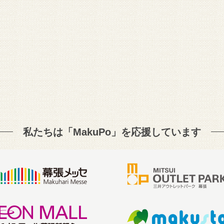
私たちは「MakuPo」を
応援しています