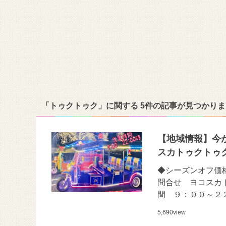
「トゥクトゥク」に関する 5件の記事が見つかり
【地域情報】今
スカトゥクトゥ
◆シーズンオフ価格
問合せ ヨコスカト
間 ９：００～２
5,690
view