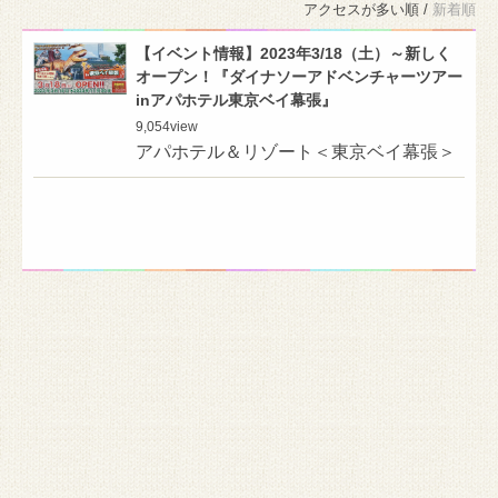
アクセスが多い順 /
新着順
【イベント情報】2023年3/18（土）～新しく
オープン！『ダイナソーアドベンチャーツアー
inアパホテル東京ベイ幕張』
9,054
view
アパホテル＆リゾート＜東京ベイ幕張＞