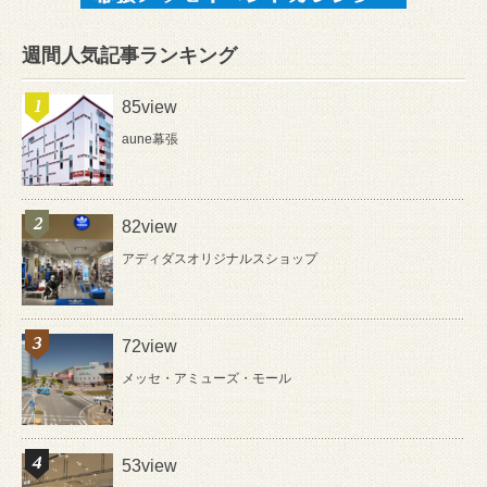
週間人気記事ランキング
85view
aune幕張
82view
アディダスオリジナルスショップ
72view
メッセ・アミューズ・モール
53view