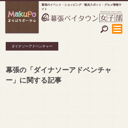
幕張のイベント・ショッピング
観光スポット・グルメ情報サ
イト
ダイナソーアドベンチャー
幕張の「ダイナソーアドベンチャ
ー」に関する記事