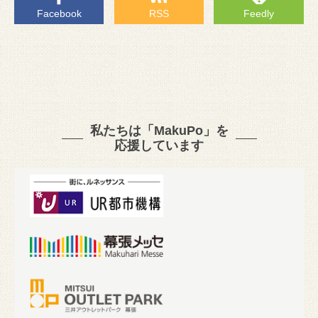
Facebook
RSS
Feedly
私たちは「MakuPo」を
応援しています