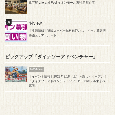
靴下屋 Life and Feel イオンモール幕張新都心店
44view
【生活情報】近隣スーパー無料送迎バス イオン幕張店～
幕張エリア４ルート
ピックアップ「ダイナソーアドベンチャー」
9,054view
【イベント情報】2023年3/18（土）～新しくオープン！
『ダイナソーアドベンチャーツアーinアパホテル東京ベイ
幕張』