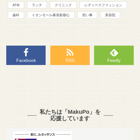
ATM
ランチ
クリニック
レディースファッション
歯科
イオンモール幕張新都心
習い事
美容院
Facebook
RSS
Feedly
私たちは「MakuPo」を
応援しています