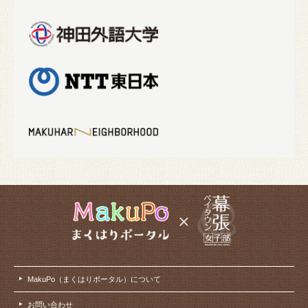
MakuPo（まくはりポータル）について
お問い合わせ