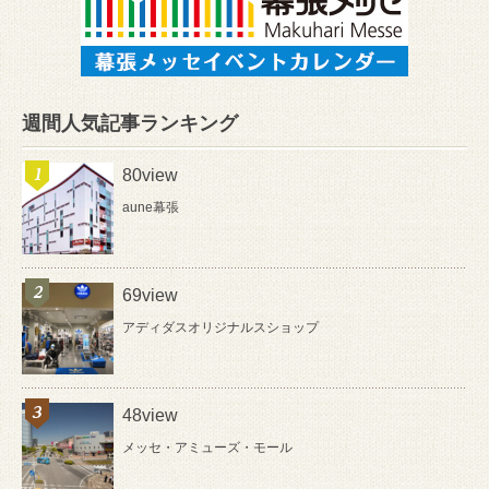
週間人気記事ランキング
80view
aune幕張
69view
アディダスオリジナルスショップ
48view
メッセ・アミューズ・モール