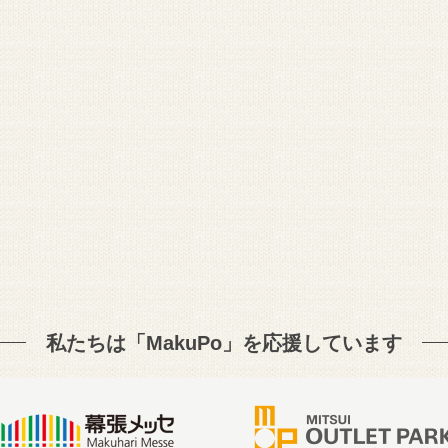
私たちは「MakuPo」を
応援しています