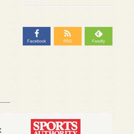
Facebook
RSS
Feedly