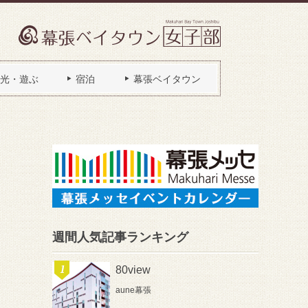
光・遊ぶ
宿泊
幕張ベイタウン
週間人気記事ランキング
80view
aune幕張