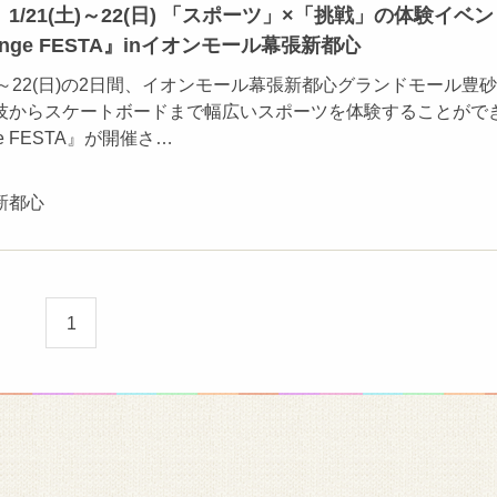
/21(土)～22(日) 「スポーツ」×「挑戦」の体験イベ
allenge FESTA』inイオンモール幕張新都心
（土）～22(日)の2日間、イオンモール幕張新都心グランドモール豊
技からスケートボードまで幅広いスポーツを体験することがで
enge FESTA』が開催さ…
新都心
1