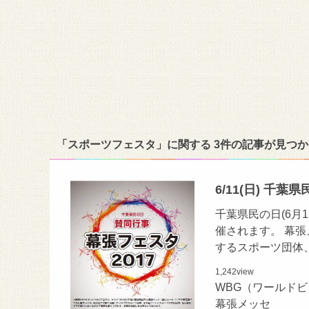
「スポーツフェスタ」に関する 3件の記事が見つ
6/11(日) 千
千葉県民の日(6月1
催されます。 幕
するスポーツ団体
1,242
view
WBG（ワールド
幕張メッセ