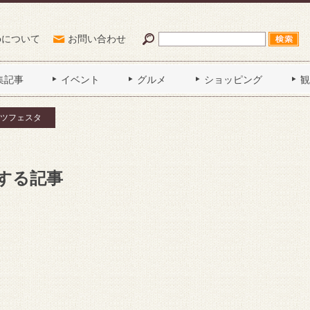
Poについて
お問い合わせ
集記事
イベント
グルメ
ショッピング
観
ツフェスタ
する記事