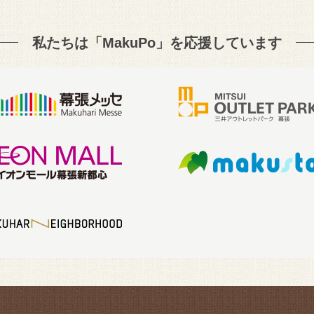
私たちは「MakuPo」を
応援しています