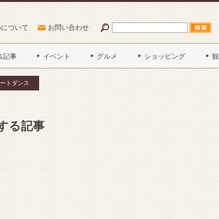
Poについて
お問い合わせ
集記事
イベント
グルメ
ショッピング
観
ートダンス
する記事