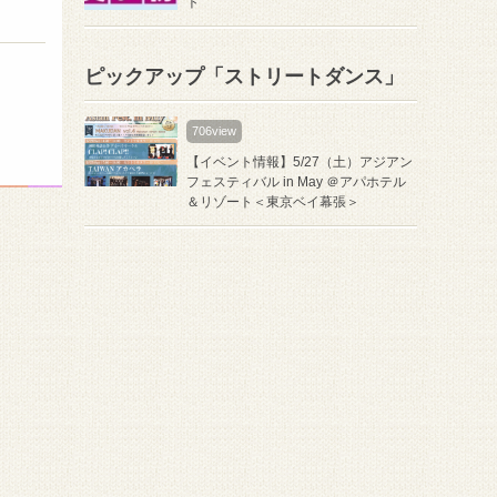
ト
ピックアップ「ストリートダンス」
706view
【イベント情報】5/27（土）アジアン
フェスティバル in May ＠アパホテル
＆リゾート＜東京ベイ幕張＞