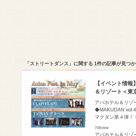
「ストリートダンス」に関する 1件の記事が見つ
【イベント情報】
＆リゾート＜東
アパホテル＆リゾ
◆MAKUDAN vol
マクダン第４弾！
706
view
アパホテル＆リゾ