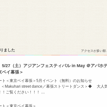
かりました
アクセスが多い順 
5/27（土）アジアンフェスティバル in May ＠アパホ
京ベイ幕張＞
ート＜東京ベイ幕張＞5月イベント（無料）のお知らせ
.4 ＜Makuhari street dance／幕張ストリートダンス＞◆ 大人
！！ご覧ください！！！ …
ート＜東京ベイ幕張＞