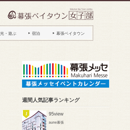
光・遊ぶ
宿泊
幕張ベイタウン
週間人気記事ランキング
95view
aune幕張