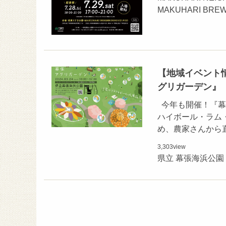
MAKUHARI B
【地域イベント情
グリガーデン』
今年も開催！『幕
ハイボール・ラム
め、農家さんから
3,303
view
県立 幕張海浜公園