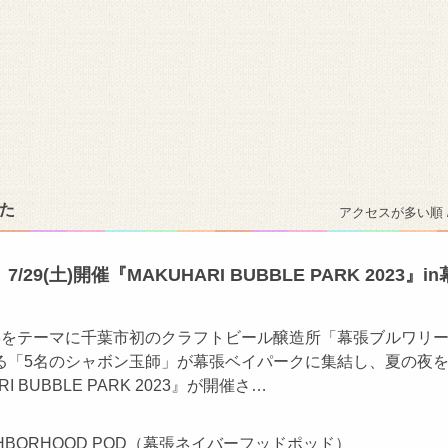
た
アクセスが多い順 
29(土)開催『MAKUHARI BUBBLE PARK 2023』in
宴をテーマに千葉市初のクラフトビール醸造所「幕張ブルワリ
る「5名のシャボン玉師」が幕張ベイパークに集結し、夏の夜
I BUBBLE PARK 2023』が開催さ…
EIGHBORHOOD POD（幕張ネイバーフッドポッド）