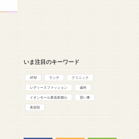
いま注目のキーワード
ATM
ランチ
クリニック
レディースファッション
歯科
イオンモール幕張新都心
習い事
美容院