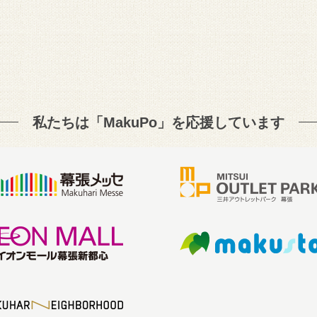
私たちは「MakuPo」を
応援しています