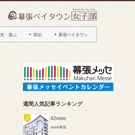
光・遊ぶ
宿泊
幕張ベイタウン
週間人気記事ランキング
82view
aune幕張