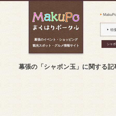
Maku
特
幕張のイベント・ショッピング
シャボ
観光スポット・グルメ情報サイト
幕張の「シャボン玉」に関する記