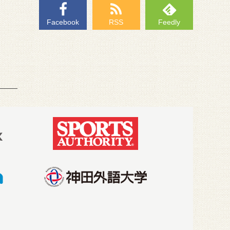
Facebook
RSS
Feedly