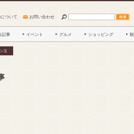
Poについて
お問い合わせ
集記事
イベント
グルメ
ショッピング
観
ン玉
事