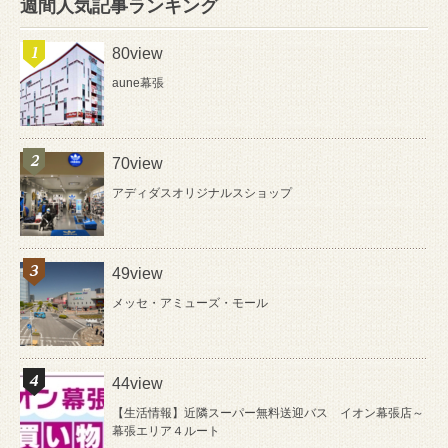
週間人気記事ランキング
80view
aune幕張
70view
アディダスオリジナルスショップ
49view
メッセ・アミューズ・モール
44view
【生活情報】近隣スーパー無料送迎バス イオン幕張店～
幕張エリア４ルート