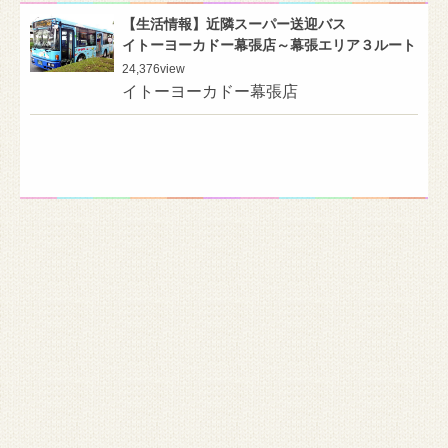
【生活情報】近隣スーパー送迎バス
イトーヨーカドー幕張店～幕張エリア３ルート
24,376
view
イトーヨーカドー幕張店