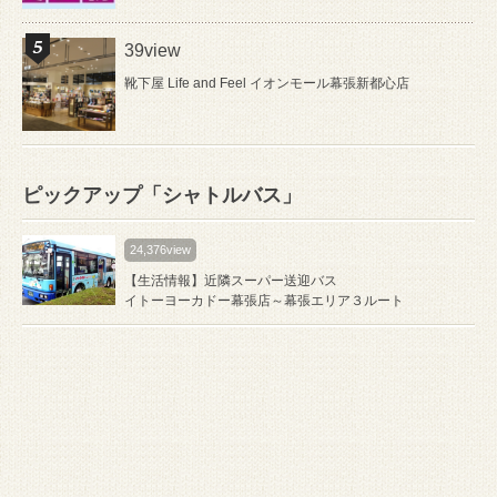
39view
靴下屋 Life and Feel イオンモール幕張新都心店
ピックアップ「シャトルバス」
24,376view
【生活情報】近隣スーパー送迎バス
イトーヨーカドー幕張店～幕張エリア３ルート