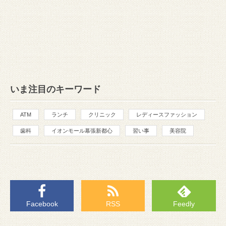
いま注目のキーワード
ATM
ランチ
クリニック
レディースファッション
歯科
イオンモール幕張新都心
習い事
美容院
Facebook
RSS
Feedly