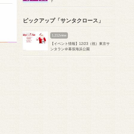
ト
ピックアップ「サンタクロース」
1,212view
【イベント情報】12/23（祝）東京サ
ンタラン＠幕張海浜公園