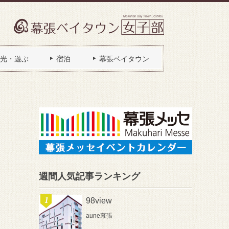
光・遊ぶ
宿泊
幕張ベイタウン
週間人気記事ランキング
98view
aune幕張