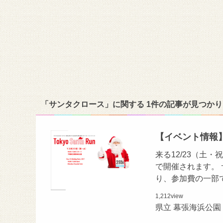
「サンタクロース」に関する 1件の記事が見つか
【イベント情報】
来る12/23（土
で開催されます。
り、参加費の一部
1,212
view
県立 幕張海浜公園