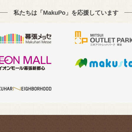
私たちは「MakuPo」を
応援しています