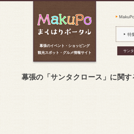
Maku
特
幕張のイベント・ショッピング
サンタ
観光スポット・グルメ情報サイト
幕張の「サンタクロース」に関す