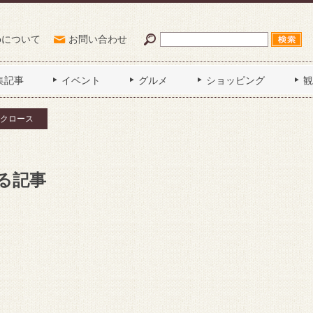
Poについて
お問い合わせ
集記事
イベント
グルメ
ショッピング
観
クロース
る記事