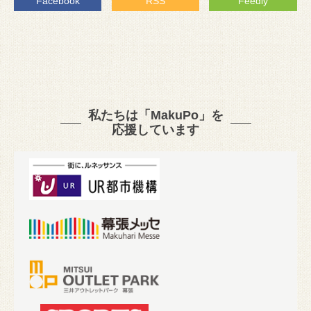
Facebook
RSS
Feedly
私たちは「MakuPo」を
応援しています