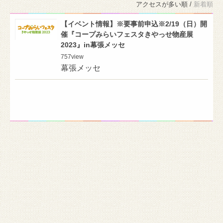
アクセスが多い順 /
新着順
【イベント情報】※要事前申込※2/19（日）開
催『コープみらいフェスタきやっせ物産展
2023』in幕張メッセ
757
view
幕張メッセ