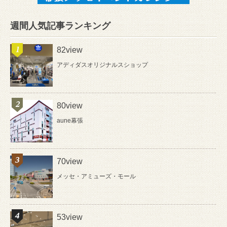
週間人気記事ランキング
82view
アディダスオリジナルスショップ
80view
aune幕張
70view
メッセ・アミューズ・モール
53view